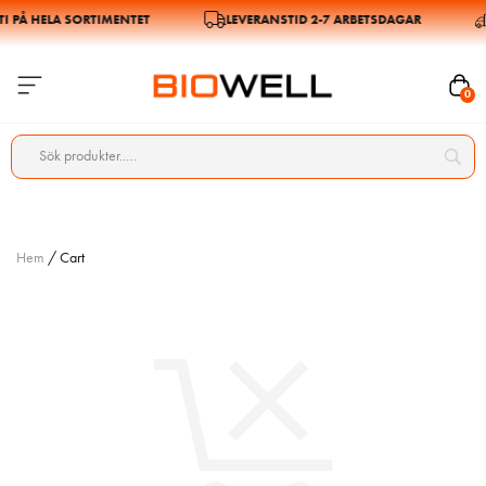
I PÅ HELA SORTIMENTET
LEVERANSTID 2-7 ARBETSDAGAR
0
Hem
/ Cart