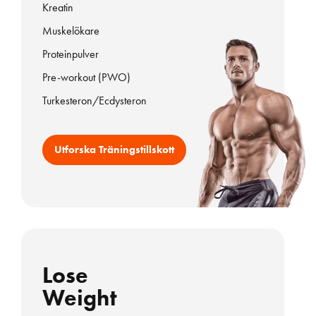
Kreatin
Muskelökare
Proteinpulver
Pre-workout (PWO)
Turkesteron/Ecdysteron
Utforska Träningstillskott
Lose
Weight