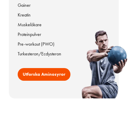
Gainer
Kreatin
Muskelökare
Proteinpulver
Pre-workout (PWO)
Turkesteron/Ecdysteron
Utforska Aminosyror