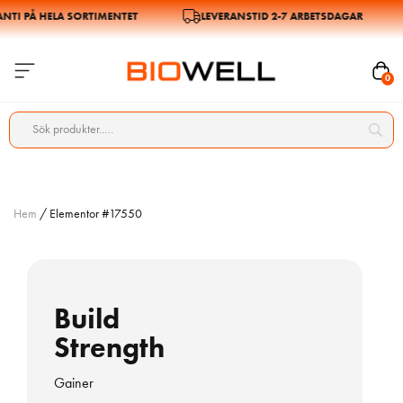
NTI PÅ HELA SORTIMENTET
LEVERANSTID 2-7 ARBETSDAGAR
0
Hem
/ Elementor #17550
Build
Strength
Gainer