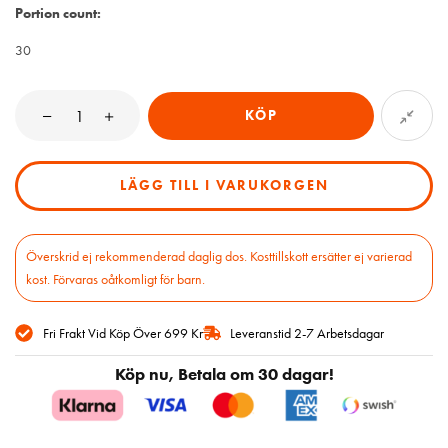
Portion count:
30
KÖP
LÄGG TILL I VARUKORGEN
Överskrid ej rekommenderad daglig dos. Kosttillskott ersätter ej varierad
kost. Förvaras oåtkomligt för barn.
Fri Frakt Vid Köp Över 699 Kr
Leveranstid 2-7 Arbetsdagar
Köp nu, Betala om 30 dagar!