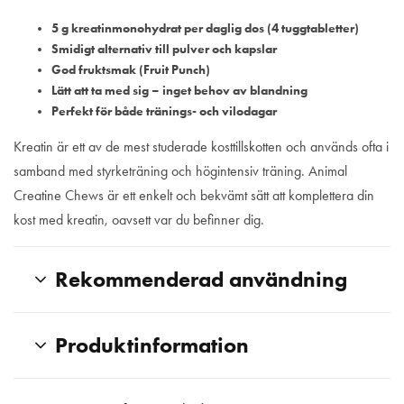
5 g kreatinmonohydrat per daglig dos (4 tuggtabletter)
Smidigt alternativ till pulver och kapslar
God fruktsmak (Fruit Punch)
Lätt att ta med sig – inget behov av blandning
Perfekt för både tränings- och vilodagar
Kreatin är ett av de mest studerade kosttillskotten och används ofta i
samband med styrketräning och högintensiv träning. Animal
Creatine Chews är ett enkelt och bekvämt sätt att komplettera din
kost med kreatin, oavsett var du befinner dig.
Rekommenderad användning
Produktinformation