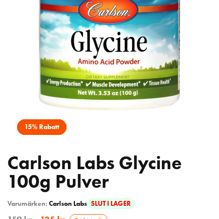
15% Rabatt
Carlson Labs Glycine
100g Pulver
Varumärken:
Carlson Labs
SLUT I LAGER