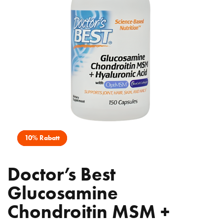
10% Rabatt
Doctor’s Best
Glucosamine
Chondroitin MSM +