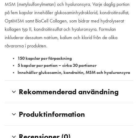
MSM (metylsulfonylmetan) och hyaluronsyra. Varje daglig portion
på fem kapslar innehåller glukosaminhydroklorid, kondroitinsulfat,
OptiMSM samt BioCell Collagen, som bidrar med hydrolyserat
kollagen typ II, kondroitinsulfat och hyaluronsyra. Formulan
inkluderar dessutom natrium, kalium och klorid från de olika
råvarorna i produkten.
150 kapslar per förpackning
5 kapslar per portion – cirka 30 portioner
Innehåller glukosamin, kondroitin, MSM och hyaluronsyra
Rekommenderad användning
Produktinformation
Recensioner (0)