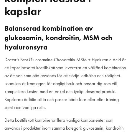
kapslar
Balanserad kombination av
glukosamin, kondroitin, MSM och
hyaluronsyra
Doctor’s Best Glucosamine Chondroitin MSM + Hyaluronic Acid är
ett kapselbaserat kosttillskott som levererar en välkänd kombination
av ämnen som ofta används för att stödja ledhälsa och rörlighet.
Formulan är framtagen för dagligt bruk och passar dig som vill
komplettera kosten med en enkel och tydligt doserad produkt.
Kapslarna är lätta att ta och passar både före eller efter träning
samt i din vanliga rutin.
Detta kosttillskott kombinerar flera vanliga komponenter som
används i produkter inom samma kategori: glukosamin, kondroitin,