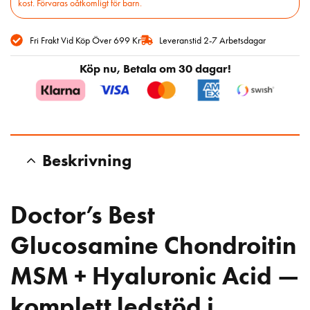
kost. Förvaras oåtkomligt för barn.
Fri Frakt Vid Köp Över 699 Kr
Leveranstid 2-7 Arbetsdagar
Köp nu, Betala om 30 dagar!
Beskrivning
Doctor’s Best
Glucosamine Chondroitin
MSM + Hyaluronic Acid —
komplett ledstöd i