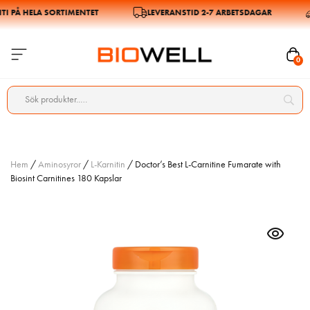
PÅ HELA SORTIMENTET
LEVERANSTID 2-7 ARBETSDAGAR
0
Hem
/
Aminosyror
/
L-Karnitin
/ Doctor’s Best L-Carnitine Fumarate with
Biosint Carnitines 180 Kapslar