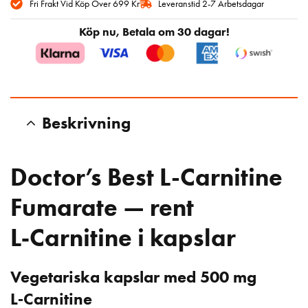
Fri Frakt Vid Köp Över 699 Kr
Leveranstid 2-7 Arbetsdagar
Köp nu, Betala om 30 dagar!
Beskrivning
Doctor’s Best L-Carnitine
Fumarate — rent
L‑Carnitine i kapslar
Vegetariska kapslar med 500 mg
L‑Carnitine