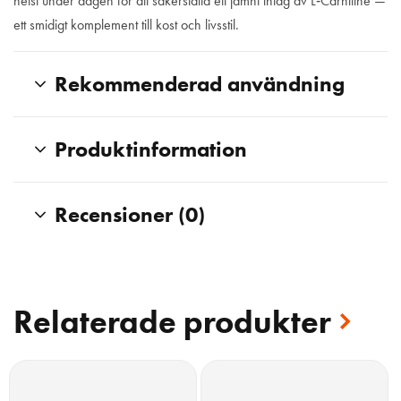
helst under dagen för att säkerställa ett jämnt intag av L‑Carnitine —
ett smidigt komplement till kost och livsstil.
Rekommenderad användning
Produktinformation
Recensioner (0)
Relaterade produkter