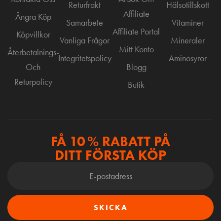
Returfrakt
Hälsotillskott
Affiliate
Ångra Köp
Samarbete
Vitaminer
Affiliate Portal
Köpvillkor
Vanliga Frågor
Mineraler
Mitt Konto
Återbetalnings-
Integritetspolicy
Aminosyror
Och
Blogg
Returpolicy
Butik
FÅ 10 % RABATT PÅ
DITT FÖRSTA KÖP
SKICKA