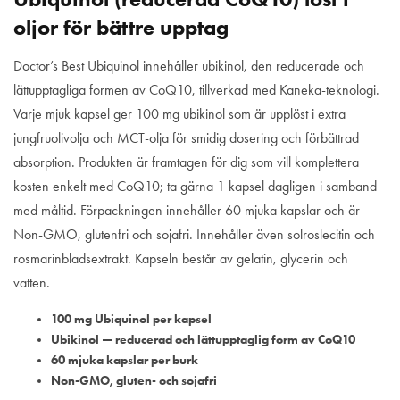
oljor för bättre upptag
Doctor’s Best Ubiquinol innehåller ubikinol, den reducerade och
lättupptagliga formen av CoQ10, tillverkad med Kaneka-teknologi.
Varje mjuk kapsel ger 100 mg ubikinol som är upplöst i extra
jungfruolivolja och MCT-olja för smidig dosering och förbättrad
absorption. Produkten är framtagen för dig som vill komplettera
kosten enkelt med CoQ10; ta gärna 1 kapsel dagligen i samband
med måltid. Förpackningen innehåller 60 mjuka kapslar och är
Non-GMO, glutenfri och sojafri. Innehåller även solroslecitin och
rosmarinbladsextrakt. Kapseln består av gelatin, glycerin och
vatten.
100 mg Ubiquinol per kapsel
Ubikinol — reducerad och lättupptaglig form av CoQ10
60 mjuka kapslar per burk
Non-GMO, gluten- och sojafri