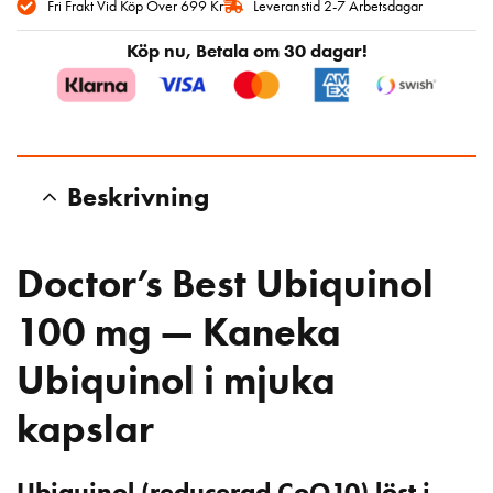
Fri Frakt Vid Köp Över 699 Kr
Leveranstid 2-7 Arbetsdagar
Köp nu, Betala om 30 dagar!
Beskrivning
Doctor’s Best Ubiquinol
100 mg — Kaneka
Ubiquinol i mjuka
kapslar
Ubiquinol (reducerad CoQ10) löst i