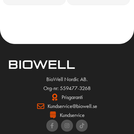
KÖP
KÖP
BioWell Nordic AB.
Org-nr: 559477-3268
Prisgaranti
Kundservice@biowell.se
Kundservice