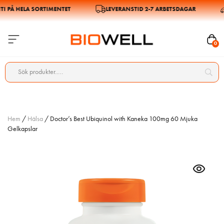
PÅ HELA SORTIMENTET
LEVERANSTID 2-7 ARBETSDAGAR
0
Hem
/
Hälsa
/ Doctor’s Best Ubiquinol with Kaneka 100mg 60 Mjuka
Gelkapslar