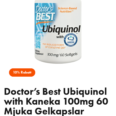
10% Rabatt
Doctor’s Best Ubiquinol
with Kaneka 100mg 60
Mjuka Gelkapslar