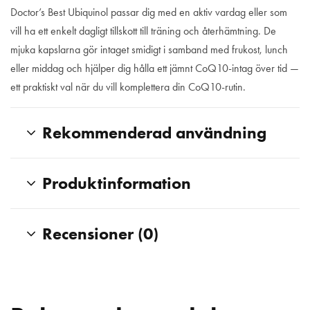
Doctor’s Best Ubiquinol passar dig med en aktiv vardag eller som
vill ha ett enkelt dagligt tillskott till träning och återhämtning. De
mjuka kapslarna gör intaget smidigt i samband med frukost, lunch
eller middag och hjälper dig hålla ett jämnt CoQ10-intag över tid —
ett praktiskt val när du vill komplettera din CoQ10-rutin.
Rekommenderad användning
Produktinformation
Recensioner (0)