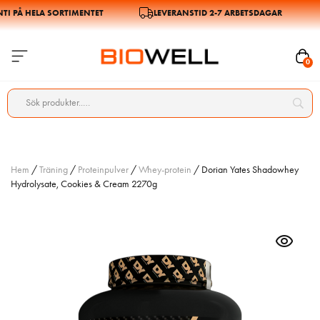
 PÅ HELA SORTIMENTET
LEVERANSTID 2-7 ARBETSDAGAR
0
Hem
/
Träning
/
Proteinpulver
/
Whey-protein
/ Dorian Yates Shadowhey
Hydrolysate, Cookies & Cream 2270g