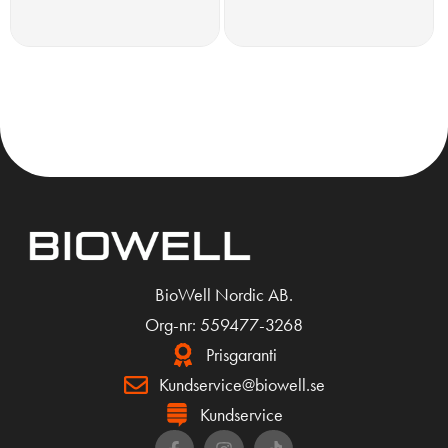
KÖP
KÖP
BioWell Nordic AB.
Org-nr: 559477-3268
Prisgaranti
Kundservice@biowell.se
Kundservice