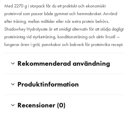
Med 2270 g i storpack får du ett praktiskt och ekonomiskt
proteinval som passar både gymmet och hemmabruket. Använd
efter träning, mellan måltider eller när extra protein behövs.
Shadowhey Hydrolysate är ett smidigt alternativ för att stödja dagligt
proteinintag vid styrketräning, konditionsträning och aktiv livsstil —
fungerar även i gröt, pannkakor och bakverk för proteinrika recept.
Rekommenderad användning
Produktinformation
Recensioner (0)