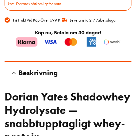
kost. Förvaras oåtkomligt för barn.
Fri Frakt Vid Köp Över 699 Kr
Leveranstid 2-7 Arbetsdagar
Köp nu, Betala om 30 dagar!
Beskrivning
Dorian Yates Shadowhey
Hydrolysate —
snabbtupptagligt whey-