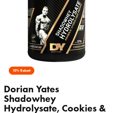
10% Rabatt
Dorian Yates
Shadowhey
Hydrolysate, Cookies &