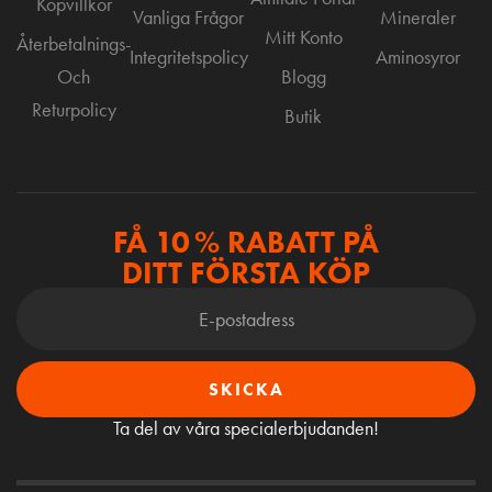
Köpvillkor
Vanliga Frågor
Mineraler
Mitt Konto
Återbetalnings-
Integritetspolicy
Aminosyror
Och
Blogg
Returpolicy
Butik
FÅ 10 % RABATT PÅ
DITT FÖRSTA KÖP
SKICKA
Ta del av våra specialerbjudanden!