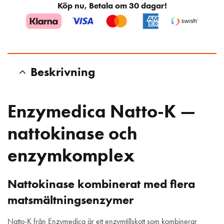
Köp nu, Betala om 30 dagar!
Beskrivning
Enzymedica Natto-K —
nattokinase och
enzymkomplex
Nattokinase kombinerat med flera
matsmältningsenzymer
Natto-K från Enzymedica är ett enzymtillskott som kombinerar