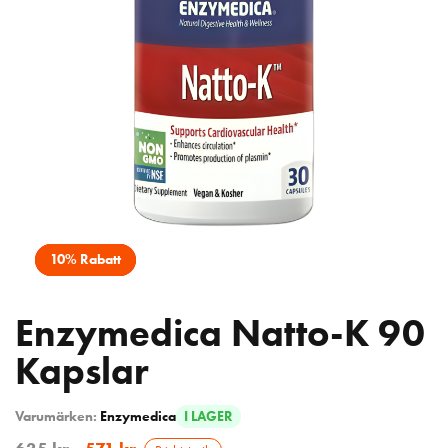
10% Rabatt
Enzymedica Natto-K 90
Kapslar
Varumärken:
Enzymedica
I LAGER