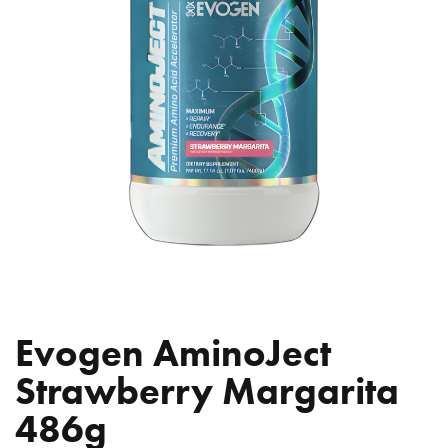
Evogen AminoJect
Strawberry Margarita
486g