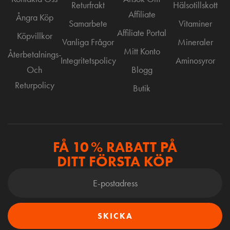
Returfrakt
Hälsotillskott
Affiliate
Ångra Köp
Samarbete
Vitaminer
Affiliate Portal
Köpvillkor
Vanliga Frågor
Mineraler
Mitt Konto
Återbetalnings-
Integritetspolicy
Aminosyror
Och
Blogg
Returpolicy
Butik
FÅ 10 % RABATT PÅ
DITT FÖRSTA KÖP
SKICKA