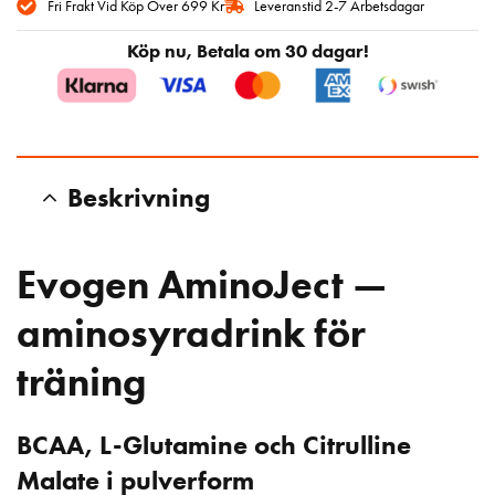
Fri Frakt Vid Köp Över 699 Kr
Leveranstid 2-7 Arbetsdagar
Köp nu, Betala om 30 dagar!
Beskrivning
Evogen AminoJect —
aminosyradrink för
träning
BCAA, L-Glutamine och Citrulline
Malate i pulverform