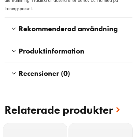
återhämtning. Praktiskt att dosera efter behov och ta med på
träningspasset.
Rekommenderad användning
Produktinformation
Recensioner (0)
Relaterade produkter