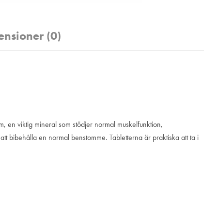
ensioner (0)
um, en viktig mineral som stödjer normal muskelfunktion,
 att bibehålla en normal benstomme. Tabletterna är praktiska att ta i