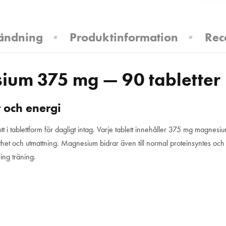
ändning
Produktinformation
Rec
ium 375 mg — 90 tabletter
 och energi
tt i tablettform för dagligt intag. Varje tablett innehåller 375 mg magnesi
rötthet och utmattning. Magnesium bidrar även till normal proteinsyntes och
ing träning.