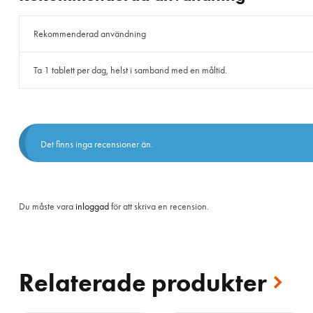
Rekommenderad användning
Ta 1 tablett per dag, helst i samband med en måltid.
Det finns inga recensioner än.
Du måste vara
inloggad
för att skriva en recension.
Relaterade produkter