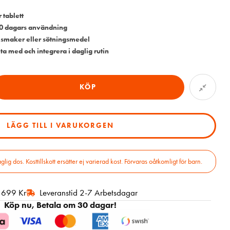
tablett
 90 dagars användning
r, smaker eller sötningsmedel
 ta med och integrera i daglig rutin
KÖP
LÄGG TILL I VARUKORGEN
 dos. Kosttillskott ersätter ej varierad kost. Förvaras oåtkomligt för barn.
r 699 Kr
Leveranstid 2-7 Arbetsdagar
Köp nu, Betala om 30 dagar!