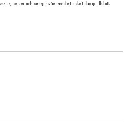
kler, nerver och energinivåer med ett enkelt dagligt tillskott.