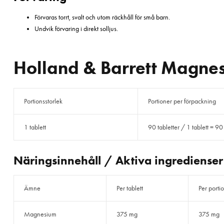
Förvaras torrt, svalt och utom räckhåll för små barn.
Undvik förvaring i direkt solljus.
Holland & Barrett Magne
Portionsstorlek
Portioner per förpackning
1 tablett
90 tabletter / 1 tablett = 90
Näringsinnehåll / Aktiva ingredienser
Ämne
Per tablett
Per portio
Magnesium
375 mg
375 mg