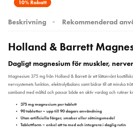
10% Rabatt
Beskrivning
Rekommenderad anv
Holland & Barrett Magnes
Dagligt magnesium för muskler, nerver
Magnesium 375 mg från Holland & Barrett är ett lättanvänt kosttillsko
nervsystemets funktion, elektrolytbalans samt bidrar till att minska t
samband med måltid och passar både en aktiv vardag och rutiner kr
375 mg magnesium per tablett
90 tabletter – upp till 90 dagars användning
Utan artificiella färger, smaker eller sötningsmedel
Tablettform – enkel att ta med och integrera i daglig rutin