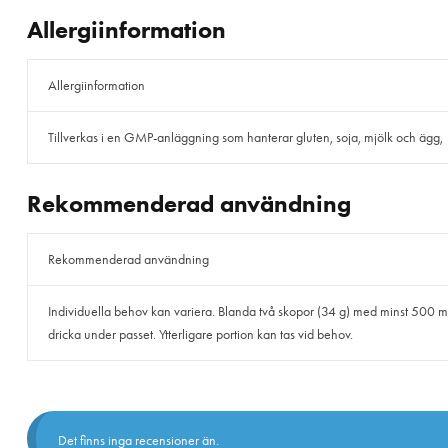
Allergiinformation
Allergiinformation
Tillverkas i en GMP-anläggning som hanterar gluten, soja, mjölk och ägg,
Rekommenderad användning
Rekommenderad användning
Individuella behov kan variera. Blanda två skopor (34 g) med minst 500 ml v
dricka under passet. Ytterligare portion kan tas vid behov.
Det finns inga recensioner än.