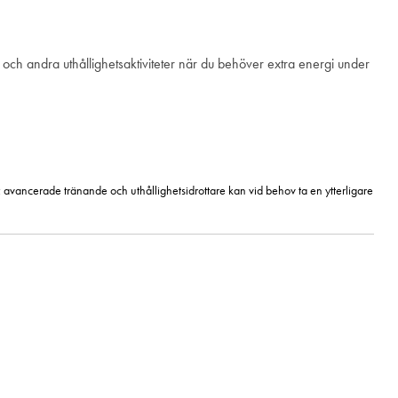
g och andra uthållighetsaktiviteter när du behöver extra energi under
; avancerade tränande och uthållighetsidrottare kan vid behov ta en ytterligare