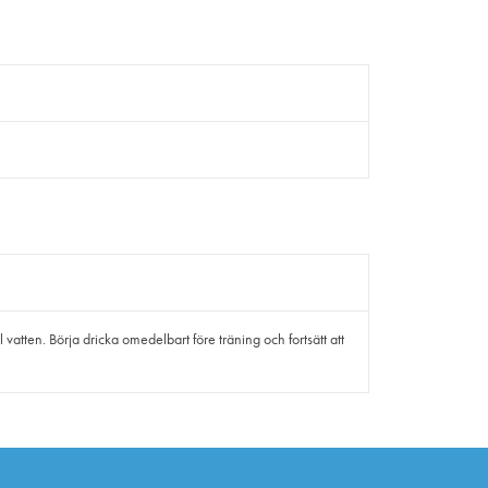
atten. Börja dricka omedelbart före träning och fortsätt att