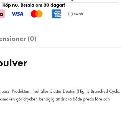
Köp nu, Betala om 30 dagar!
ensioner (0)
pulver
a pass. Produkten innehåller Cluster Dextrin (Highly Branched Cyclic
chy-smaken gör drycken behaglig att dricka både precis före och