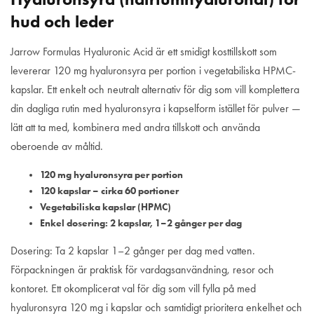
hud och leder
Jarrow Formulas Hyaluronic Acid är ett smidigt kosttillskott som
levererar 120 mg hyaluronsyra per portion i vegetabiliska HPMC-
kapslar. Ett enkelt och neutralt alternativ för dig som vill komplettera
din dagliga rutin med hyaluronsyra i kapselform istället för pulver —
lätt att ta med, kombinera med andra tillskott och använda
oberoende av måltid.
120 mg hyaluronsyra per portion
120 kapslar – cirka 60 portioner
Vegetabiliska kapslar (HPMC)
Enkel dosering: 2 kapslar, 1–2 gånger per dag
Dosering: Ta 2 kapslar 1–2 gånger per dag med vatten.
Förpackningen är praktisk för vardagsanvändning, resor och
kontoret. Ett okomplicerat val för dig som vill fylla på med
hyaluronsyra 120 mg i kapslar och samtidigt prioritera enkelhet och