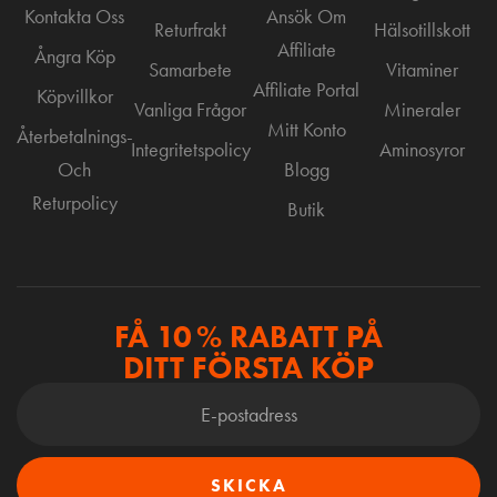
Kontakta Oss
Ansök Om
Returfrakt
Hälsotillskott
Affiliate
Ångra Köp
Samarbete
Vitaminer
Affiliate Portal
Köpvillkor
Vanliga Frågor
Mineraler
Mitt Konto
Återbetalnings-
Integritetspolicy
Aminosyror
Och
Blogg
Returpolicy
Butik
FÅ 10 % RABATT PÅ
DITT FÖRSTA KÖP
SKICKA