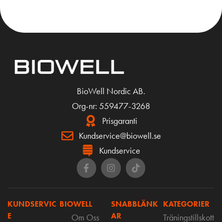
BioWell Nordic AB.
Org-nr: 559477-3268
Prisgaranti
Kundservice@biowell.se
Kundservice
KUNDSERVIC
BIOWELL
SNABBLÄNK
KATEGORIER
E
AR
Om Oss
Träningstillskott