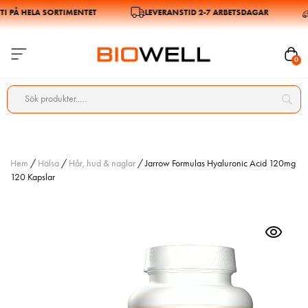
PÅ HELA SORTIMENTET
LEVERANSTID 2-7 ARBETSDAGAR
0
Hem
/
Hälsa
/
Hår, hud & naglar
/ Jarrow Formulas Hyaluronic Acid 120mg
120 Kapslar