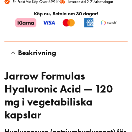
Fri Frakt Vid Köp Över 699 Kr
Leveranstid 2-7 Arbetsdagar
Köp nu, Betala om 30 dagar!
Beskrivning
Jarrow Formulas
Hyaluronic Acid — 120
mg i vegetabiliska
kapslar
Hyaluronsyra (natriumhyaluronat) för