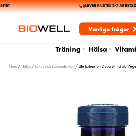
ET
LEVERANSTID 2-7 ARBETSDA
Vanliga frågor
Träning
Hälsa
Vitami
Hem
/
Hälsa
/
Fokus och koncentration
/ Life Extension Dopa-Mind 60 Veget