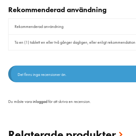
Rekommenderad användning
Rekommenderad användning
Ta en (1) tablett en eller två gånger dagligen, eller enligt rekommendation
Det finns inga recensioner än.
Du måste vara
inloggad
för att skriva en recension.
Relaterade produkter