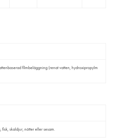
 vattenbaserad filmbeläggning (renat vatten, hydroxipropylm
isk, skaldjur, nötter eller sesam.