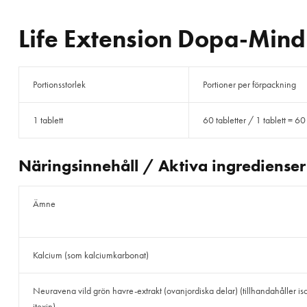
Life Extension Dopa-Mind 
Portionsstorlek
Portioner per förpackning
1 tablett
60 tabletter / 1 tablett = 60
Näringsinnehåll / Aktiva ingredienser
Ämne
Kalcium (som kalciumkarbonat)
Neuravena vild grön havre-extrakt (ovanjordiska delar) (tillhandahåller is
itexin)