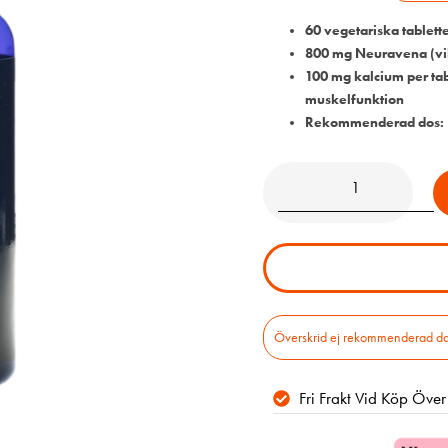
60 vegetariska tablet
800 mg Neuravena (vil
100 mg kalcium per tab
muskelfunktion
Rekommenderad dos: 1
Överskrid ej rekommenderad daglig
Fri Frakt Vid Köp Öve