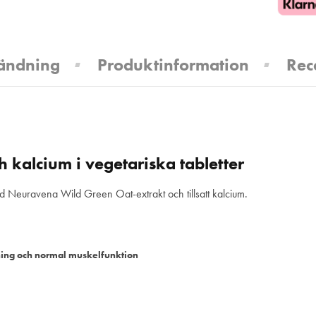
ändning
Produktinformation
Rec
kalcium i vegetariska tabletter
 med Neuravena Wild Green Oat-extrakt och tillsatt kalcium.
tning och normal muskelfunktion