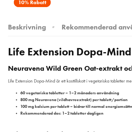
10% Rabatt
Beskrivning
Rekommenderad anv
Life Extension Dopa-Mind
Neuravena Wild Green Oat-extrakt och 
Life Extension Dopa-Mind är ett kosttillskott i vegetariska tabletter
60 vegetariska tabletter – 1–2 månaders användning
800 mg Neuravena (vildhavreextrakt) per tablett/portion
100 mg kalcium per tablett – bidrar till normal energiomsät
Rekommenderad dos: 1–2 tabletter dagligen