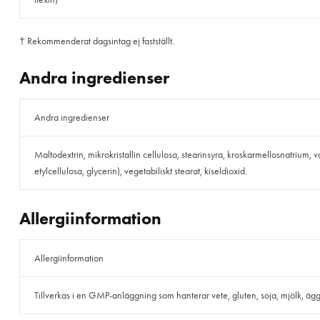
† Rekommenderat dagsintag ej fastställt.
Andra ingredienser
Andra ingredienser
Maltodextrin, mikrokristallin cellulosa, stearinsyra, kroskarmellosnatrium,
etylcellulosa, glycerin), vegetabiliskt stearat, kiseldioxid.
Allergiinformation
Allergiinformation
Tillverkas i en GMP-anläggning som hanterar vete, gluten, soja, mjölk, ägg, f