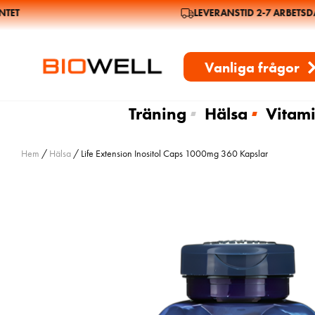
ET
LEVERANSTID 2-7 ARBETSDAG
Vanliga frågor
Träning
Hälsa
Vitami
Hem
/
Hälsa
/ Life Extension Inositol Caps 1000mg 360 Kapslar