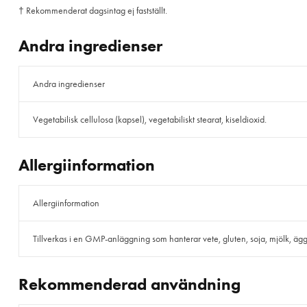
† Rekommenderat dagsintag ej fastställt.
Andra ingredienser
Andra ingredienser
Vegetabilisk cellulosa (kapsel), vegetabiliskt stearat, kiseldioxid.
Allergiinformation
Allergiinformation
Tillverkas i en GMP-anläggning som hanterar vete, gluten, soja, mjölk, ägg, f
Rekommenderad användning