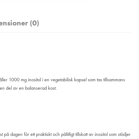
ensioner (0)
håller 1000 mg inositol i en vegetabilisk kapsel som tas tillsammans
 en del av en balanserad kost.
 dagen för ett praktiskt och pålitligt tillskott av inositol som stödjer