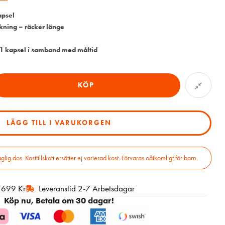
apsel
kning – räcker länge
 kapsel i samband med måltid
KÖP
LÄGG TILL I VARUKORGEN
 dos. Kosttillskott ersätter ej varierad kost. Förvaras oåtkomligt för barn.
r 699 Kr
Leveranstid 2-7 Arbetsdagar
Köp nu, Betala om 30 dagar!