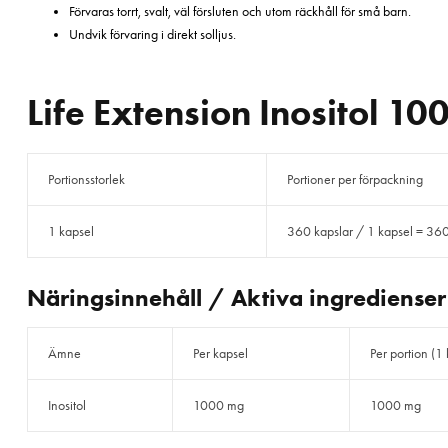
Förvaras torrt, svalt, väl försluten och utom räckhåll för små barn.
Undvik förvaring i direkt solljus.
Life Extension Inositol 1
Portionsstorlek
Portioner per förpackning
1 kapsel
360 kapslar / 1 kapsel = 360
Näringsinnehåll / Aktiva ingredienser
Ämne
Per kapsel
Per portion (1
Inositol
1000 mg
1000 mg