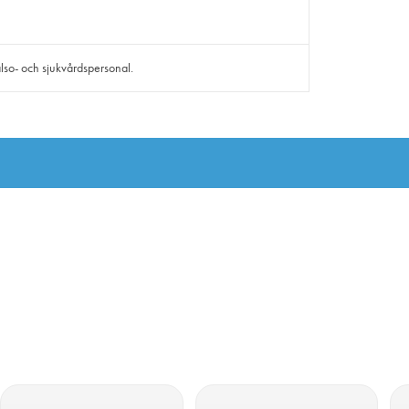
lso- och sjukvårdspersonal.