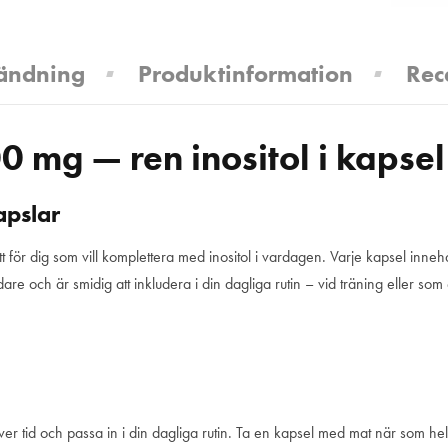
ändning
Produktinformation
Rec
00 mg — ren inositol i kapsel
apslar
kott för dig som vill komplettera med inositol i vardagen. Varje kapsel inne
e och är smidig att inkludera i din dagliga rutin – vid träning eller som
tid och passa in i din dagliga rutin. Ta en kapsel med mat när som helst på