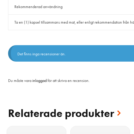
Rekommenderad användning
Ta en (1) kapsel tillsammans med mat, eller enligt rekommendation från hä
Det finns inga recensioner än.
Du måste vara
inloggad
för att skriva en recension.
Relaterade produkter