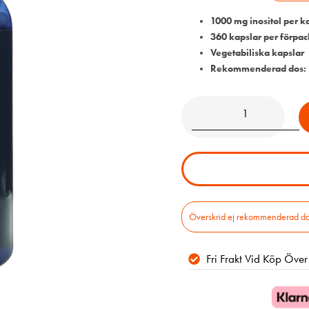
1000 mg inositol per k
360 kapslar per förpac
Vegetabiliska kapslar
Rekommenderad dos: 1
Överskrid ej rekommenderad daglig
Fri Frakt Vid Köp Öve