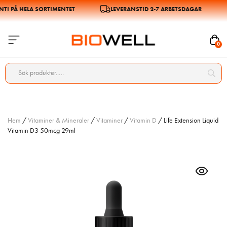
 PÅ HELA SORTIMENTET
LEVERANSTID 2-7 ARBETSDAGAR
0
Hem
/
Vitaminer & Mineraler
/
Vitaminer
/
Vitamin D
/ Life Extension Liquid
Vitamin D3 50mcg 29ml