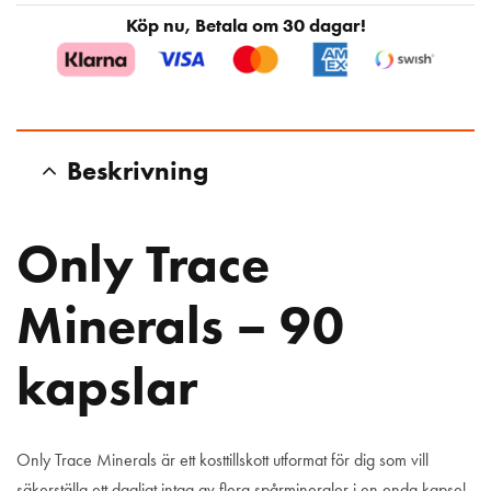
Köp nu, Betala om 30 dagar!
Beskrivning
Only Trace
Minerals – 90
kapslar
Only Trace Minerals är ett kosttillskott utformat för dig som vill
säkerställa ett dagligt intag av flera spårmineraler i en enda kapsel.