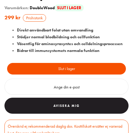
Varumärken:
DoubleWood
SLUT I LAGER
299
kr
Prishistorik
Direkt användbart folat utan omvandling
Stödjer normal blodbildning och cellfunktion
Väsentlig för aminosyrasyntes och celldelningsprocessen
Bidrar till immunsystemets normala funktion
Slut i lager
AVISERA MIG