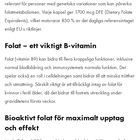
relevant för personer med genetiska variationer som kan påverka
folatmetabolismen. Varje kapsel ger 1700 mcg DFE (Dietary Folate
Equivalents), vilket motsvarar 850 % av det dagliga referensintaget
enligt EU:s riktlinjer.
Folat – ett viktigt B-vitamin
Folat (vitamin B9) kan bidra till flera kroppsliga funktioner, inklusive
normal blodbildning och immunsystemets normala funktion. Det
spelar också en roll i celldelningen samt bidrar till att minska trötthet
och utmattning. Särskilt viktigt är ett tillräckligt intag av folat för
kvinnor i fertil ålder, då det bidrar till fostrets utveckling under
graviditetens första veckor.
Bioaktivt folat för maximalt upptag
och effekt