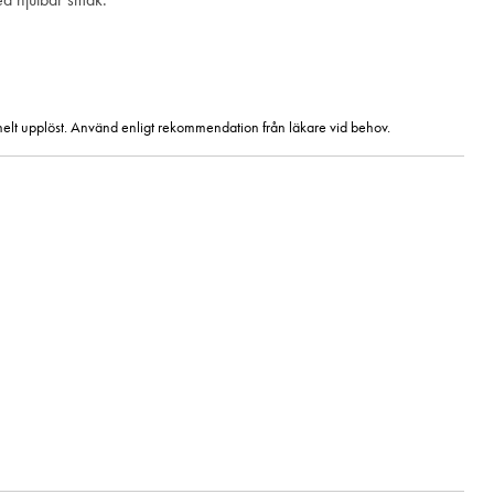
är helt upplöst. Använd enligt rekommendation från läkare vid behov.