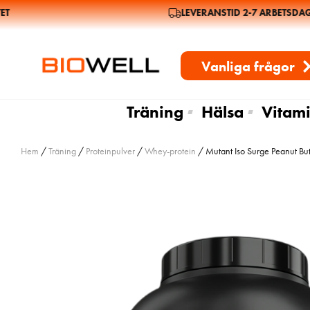
LEVERANSTID 2-7 ARBETSDAGA
Vanliga frågor
Träning
Hälsa
Vitami
Hem
/
Träning
/
Proteinpulver
/
Whey-protein
/ Mutant Iso Surge Peanut Bu