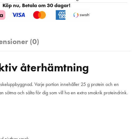
Köp nu, Betala om 30 dagar!
ensioner (0)
ektiv återhämtning
muskeluppbyggnad. Varje portion innehåller 25 g protein och en
 sötma och sälta för dig som vill ha en extra smakrik proteindrink.
med njutbar smak.