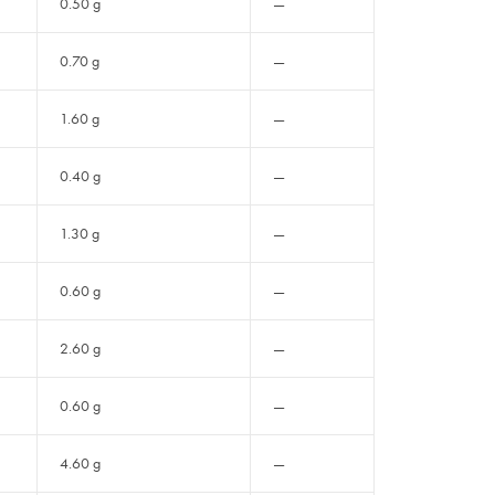
0.50 g
—
0.70 g
—
1.60 g
—
0.40 g
—
1.30 g
—
0.60 g
—
2.60 g
—
0.60 g
—
4.60 g
—