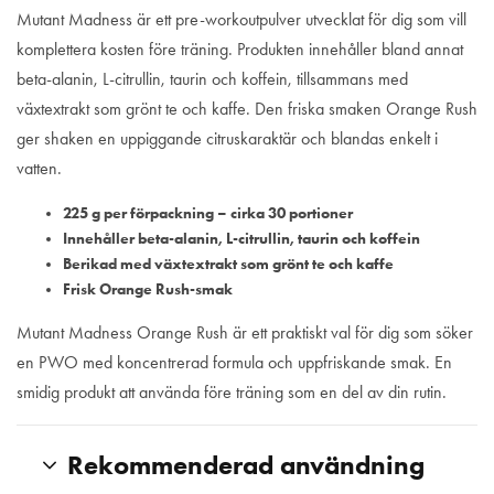
Mutant Madness är ett pre-workoutpulver utvecklat för dig som vill
komplettera kosten före träning. Produkten innehåller bland annat
beta-alanin, L-citrullin, taurin och koffein, tillsammans med
växtextrakt som grönt te och kaffe. Den friska smaken Orange Rush
ger shaken en uppiggande citruskaraktär och blandas enkelt i
vatten.
225 g per förpackning – cirka 30 portioner
Innehåller beta-alanin, L-citrullin, taurin och koffein
Berikad med växtextrakt som grönt te och kaffe
Frisk Orange Rush-smak
Mutant Madness Orange Rush är ett praktiskt val för dig som söker
en PWO med koncentrerad formula och uppfriskande smak. En
smidig produkt att använda före träning som en del av din rutin.
Rekommenderad användning