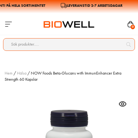
 PÅ HELA SORTIMENTET
LEVERANSTID 2-7 ARBETSDAGAR
0
Hem
/
Hälsa
/ NOW Foods Beta-Glucans with ImmunEnhancer Extra
Strength 60 Kapslar