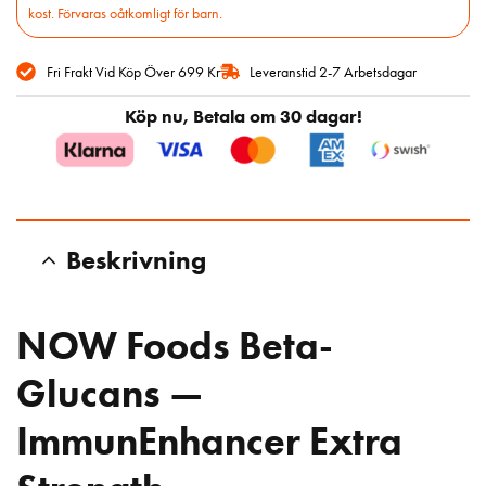
kost. Förvaras oåtkomligt för barn.
Fri Frakt Vid Köp Över 699 Kr
Leveranstid 2-7 Arbetsdagar
Köp nu, Betala om 30 dagar!
Beskrivning
NOW Foods Beta-
Glucans —
ImmunEnhancer Extra