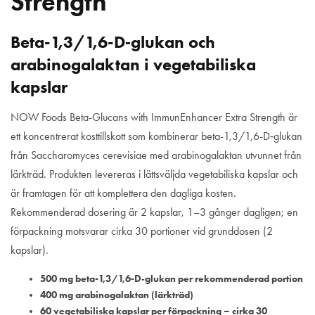
Strength
Beta-1,3/1,6-D‑glukan och
arabinogalaktan i vegetabiliska
kapslar
NOW Foods Beta-Glucans with ImmunEnhancer Extra Strength är
ett koncentrerat kosttillskott som kombinerar beta-1,3/1,6-D‑glukan
från Saccharomyces cerevisiae med arabinogalaktan utvunnet från
lärkträd. Produkten levereras i lättsväljda vegetabiliska kapslar och
är framtagen för att komplettera den dagliga kosten.
Rekommenderad dosering är 2 kapslar, 1–3 gånger dagligen; en
förpackning motsvarar cirka 30 portioner vid grunddosen (2
kapslar).
500 mg beta-1,3/1,6-D‑glukan per rekommenderad portion
400 mg arabinogalaktan (lärkträd)
60 vegetabiliska kapslar per förpackning – cirka 30