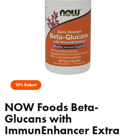
10% Rabatt
NOW Foods Beta-
Glucans with
ImmunEnhancer Extra