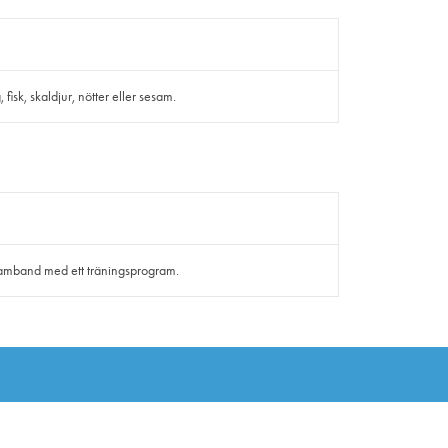
isk, skaldjur, nötter eller sesam.
i samband med ett träningsprogram.