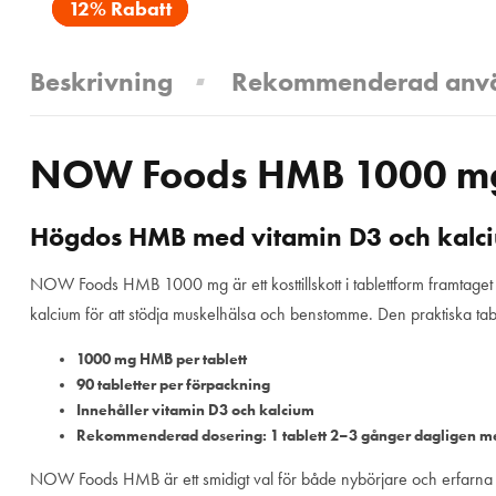
12% Rabatt
Beskrivning
Rekommenderad anv
NOW Foods HMB 1000 mg —
Högdos HMB med vitamin D3 och kalc
NOW Foods HMB 1000 mg är ett kosttillskott i tablettform framtaget 
kalcium för att stödja muskelhälsa och benstomme. Den praktiska table
1000 mg HMB per tablett
90 tabletter per förpackning
Innehåller vitamin D3 och kalcium
Rekommenderad dosering: 1 tablett 2–3 gånger dagligen m
NOW Foods HMB är ett smidigt val för både nybörjare och erfarna tr