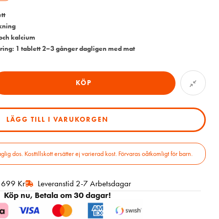
tt
ckning
 och kalcium
ng: 1 tablett 2–3 gånger dagligen med mat
KÖP
LÄGG TILL I VARUKORGEN
 dos. Kosttillskott ersätter ej varierad kost. Förvaras oåtkomligt för barn.
r 699 Kr
Leveranstid 2-7 Arbetsdagar
Köp nu, Betala om 30 dagar!