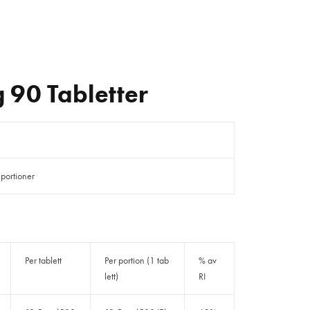
90 Tabletter
 portioner
Per tablett
Per portion (1 tab
% av
lett)
RI