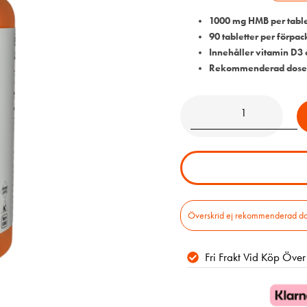
1000 mg HMB per table
90 tabletter per förpa
Innehåller vitamin D3
Rekommenderad doseri
Överskrid ej rekommenderad daglig
Fri Frakt Vid Köp Öve