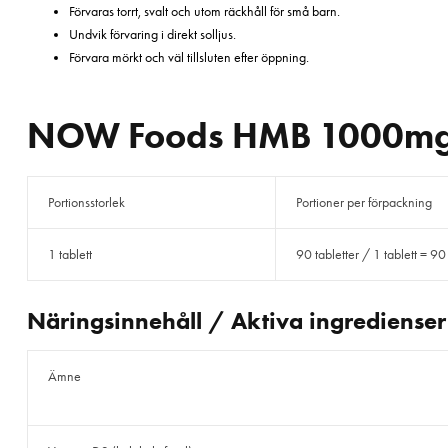
Förvaras torrt, svalt och utom räckhåll för små barn.
Undvik förvaring i direkt solljus.
Förvara mörkt och väl tillsluten efter öppning.
NOW Foods HMB 1000mg 
Portionsstorlek
Portioner per förpackning
1 tablett
90 tabletter / 1 tablett = 90
Näringsinnehåll / Aktiva ingredienser
Ämne