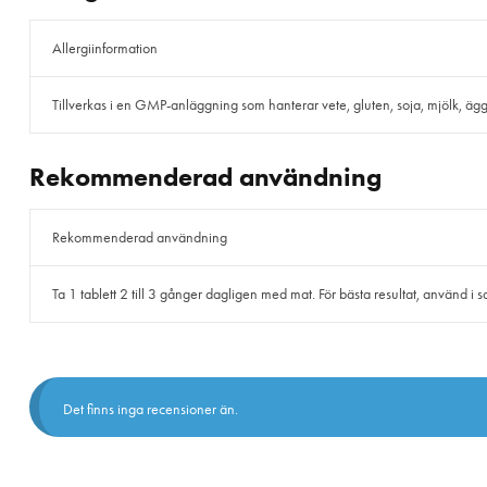
Allergiinformation
Tillverkas i en GMP-anläggning som hanterar vete, gluten, soja, mjölk, ägg, f
Rekommenderad användning
Rekommenderad användning
Ta 1 tablett 2 till 3 gånger dagligen med mat. För bästa resultat, använd 
Det finns inga recensioner än.