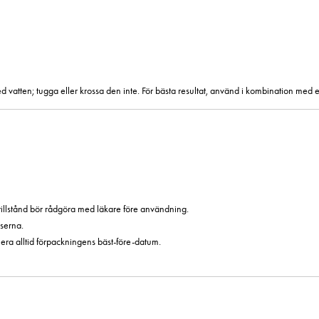
 vatten; tugga eller krossa den inte. För bästa resultat, använd i kombination med 
illstånd bör rådgöra med läkare före användning.
serna.
era alltid förpackningens bäst-före-datum.