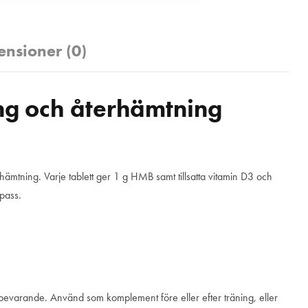
ensioner (0)
g och återhämtning
ämtning. Varje tablett ger 1 g HMB samt tillsatta vitamin D3 och
spass.
bevarande. Använd som komplement före eller efter träning, eller