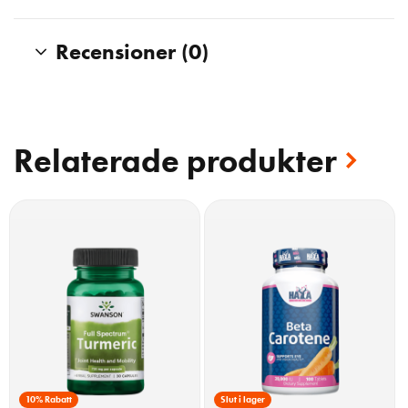
Recensioner (0)
Relaterade produkter
10% Rabatt
Slut i lager