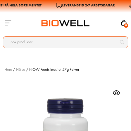
PÅ HELA SORTIMENTET
LEVERANSTID 2-7 ARBETSDAGAR
0
Hem
/
Hälsa
/ NOW Foods Inositol 57g Pulver