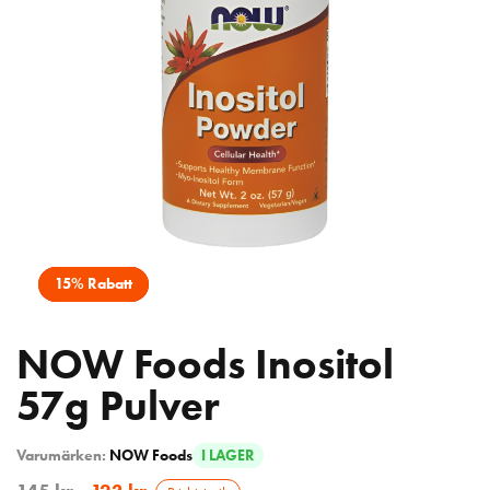
15% Rabatt
NOW Foods Inositol
57g Pulver
Varumärken:
NOW Foods
I LAGER