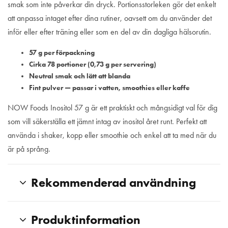
smak som inte påverkar din dryck. Portionsstorleken gör det enkelt
att anpassa intaget efter dina rutiner, oavsett om du använder det
inför eller efter träning eller som en del av din dagliga hälsorutin.
57 g per förpackning
Cirka 78 portioner (0,73 g per servering)
Neutral smak och lätt att blanda
Fint pulver — passar i vatten, smoothies eller kaffe
NOW Foods Inositol 57 g är ett praktiskt och mångsidigt val för dig
som vill säkerställa ett jämnt intag av inositol året runt. Perfekt att
använda i shaker, kopp eller smoothie och enkel att ta med när du
är på språng.
Rekommenderad användning
Produktinformation