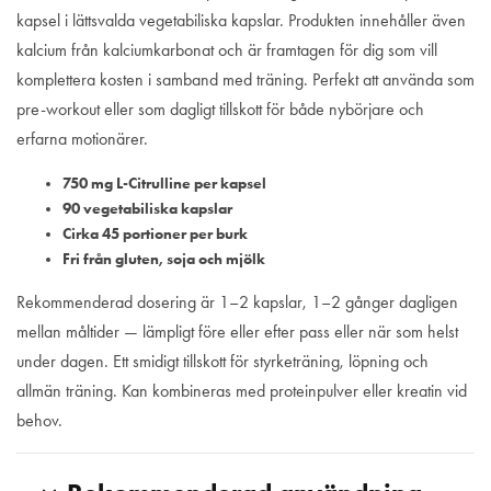
kapsel i lättsvalda vegetabiliska kapslar. Produkten innehåller även
kalcium från kalciumkarbonat och är framtagen för dig som vill
komplettera kosten i samband med träning. Perfekt att använda som
pre-workout eller som dagligt tillskott för både nybörjare och
erfarna motionärer.
750 mg L-Citrulline per kapsel
90 vegetabiliska kapslar
Cirka 45 portioner per burk
Fri från gluten, soja och mjölk
Rekommenderad dosering är 1–2 kapslar, 1–2 gånger dagligen
mellan måltider — lämpligt före eller efter pass eller när som helst
under dagen. Ett smidigt tillskott för styrketräning, löpning och
allmän träning. Kan kombineras med proteinpulver eller kreatin vid
behov.