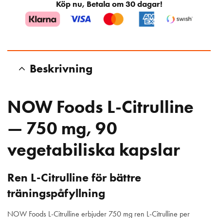
Köp nu, Betala om 30 dagar!
Beskrivning
NOW Foods L-Citrulline
— 750 mg, 90
vegetabiliska kapslar
Ren L-Citrulline för bättre
träningspåfyllning
NOW Foods L-Citrulline erbjuder 750 mg ren L-Citrulline per