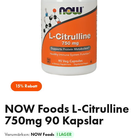
15% Rabatt
NOW Foods L-Citrulline
750mg 90 Kapslar
Varumärken:
NOW Foods
I LAGER