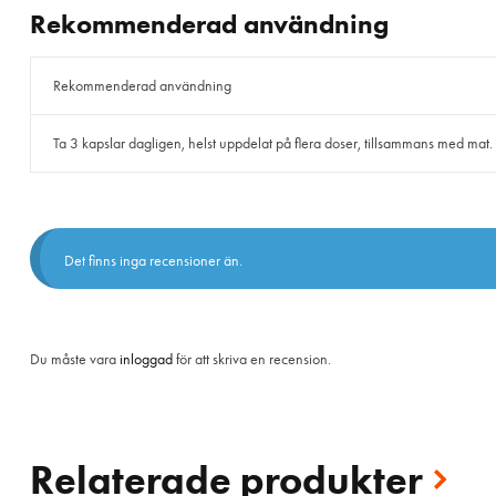
Rekommenderad användning
Rekommenderad användning
Ta 3 kapslar dagligen, helst uppdelat på flera doser, tillsammans med mat.
Det finns inga recensioner än.
Du måste vara
inloggad
för att skriva en recension.
Relaterade produkter