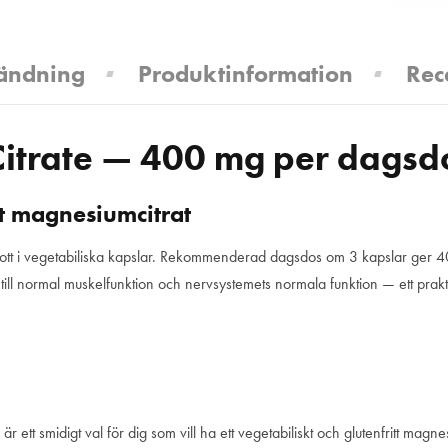
ändning
Produktinformation
Rec
trate — 400 mg per dagsd
t magnesiumcitrat
kott i vegetabiliska kapslar. Rekommenderad dagsdos om 3 kapslar ger 4
ll normal muskelfunktion och nervsystemets normala funktion — ett praktis
smidigt val för dig som vill ha ett vegetabiliskt och glutenfritt magnesi