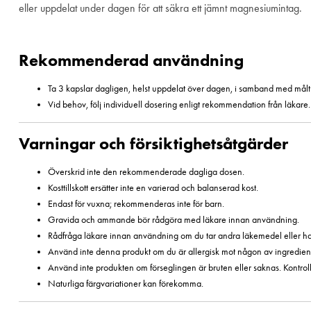
eller uppdelat under dagen för att säkra ett jämnt magnesiumintag.
Rekommenderad användning
Ta 3 kapslar dagligen, helst uppdelat över dagen, i samband med målti
Vid behov, följ individuell dosering enligt rekommendation från läkare.
Varningar och försiktighetsåtgärder
Överskrid inte den rekommenderade dagliga dosen.
Kosttillskott ersätter inte en varierad och balanserad kost.
Endast för vuxna; rekommenderas inte för barn.
Gravida och ammande bör rådgöra med läkare innan användning.
Rådfråga läkare innan användning om du tar andra läkemedel eller har
Använd inte denna produkt om du är allergisk mot någon av ingredien
Använd inte produkten om förseglingen är bruten eller saknas. Kontroll
Naturliga färgvariationer kan förekomma.