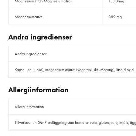
Magnesium (från Magnesiumcitrat)
133,3 mg
Magnesiumcitrat
889 mg
Andra ingredienser
Andra ingredienser
Kapsel (cellulosa), magnesiumstearat (vegetabiliskt ursprung), kiseldioxid.
Allergiinformation
Allergiinformation
Tillverkas i en GMP-anläggning som hanterar vete, gluten, soja, mjölk, ägg, f