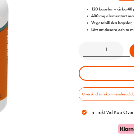
120 kapslar – cirka 40 
400 mg elementärt ma
Vegetabiliska kapslar,
Lätt att dosera och ta 
Överskrid ej rekommenderad daglig
Fri Frakt Vid Köp Öve