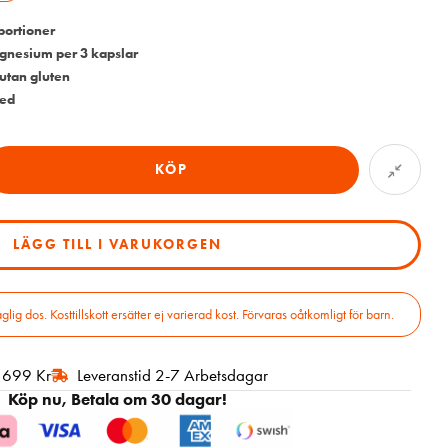
portioner
gnesium per 3 kapslar
 utan gluten
med
KÖP
LÄGG TILL I VARUKORGEN
 dos. Kosttillskott ersätter ej varierad kost. Förvaras oåtkomligt för barn.
r 699 Kr
Leveranstid 2-7 Arbetsdagar
Köp nu, Betala om 30 dagar!