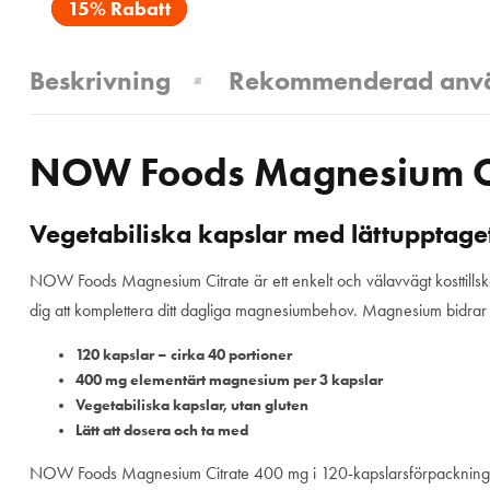
15% Rabatt
Beskrivning
Rekommenderad anv
NOW Foods Magnesium Ci
Vegetabiliska kapslar med lättupptage
NOW Foods Magnesium Citrate är ett enkelt och välavvägt kosttills
dig att komplettera ditt dagliga magnesiumbehov. Magnesium bidrar ti
120 kapslar – cirka 40 portioner
400 mg elementärt magnesium per 3 kapslar
Vegetabiliska kapslar, utan gluten
Lätt att dosera och ta med
NOW Foods Magnesium Citrate 400 mg i 120-kapslarsförpackning är ett 