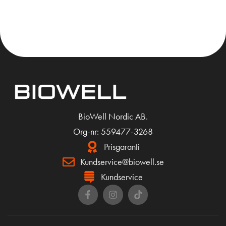
KÖP
KÖP
BioWell Nordic AB.
Org-nr: 559477-3268
Prisgaranti
Kundservice@biowell.se
Kundservice