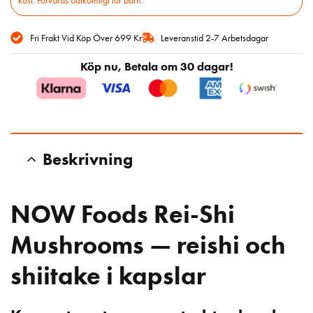
kost. Förvaras oåtkomligt för barn.
Fri Frakt Vid Köp Över 699 Kr
Leveranstid 2-7 Arbetsdagar
Köp nu, Betala om 30 dagar!
Beskrivning
NOW Foods Rei-Shi
Mushrooms — reishi och
shiitake i kapslar