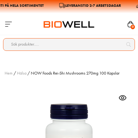
PÅ HELA SORTIMENTET
LEVERANSTID 2-7 ARBETSDAGAR
0
Hem
/
Hälsa
/ NOW Foods Rei-Shi Mushrooms 270mg 100 Kapslar