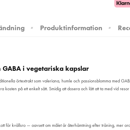
ändning
Produktinformation
Rec
 GABA i vegetariska kapslar
raditionella örtextrakt som valeriana, humle och passionsblomma med GABA
 kosten på ett enkelt sätt. Smidig att dosera och lätt att ta med vid resor
ott för kvällsro — oavsett om målet är återhämtning efter träning, mer or