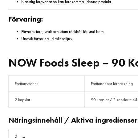
Naturlig färgvariation kan förekomma i denna produkt.
Förvaring:
Förvaras torrt, svalt och utom räckhåll för små barn.
Undvik förvaring i direkt solljus.
NOW Foods Sleep – 90 K
Portionsstorlek
Portioner per förpackning
2 kapslar
90 kapslar / 2 kapslar = 45
Näringsinnehåll / Aktiva ingredienser
Ämne