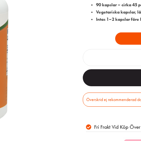
90 kapslar – cirka 45 p
Vegetariska kapslar, lät
Intas 1–2 kapslar före
Fri Frakt Vid Köp Öve