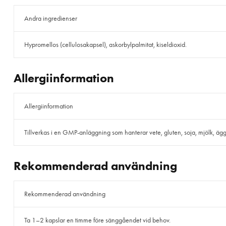
Andra ingredienser
Hypromellos (cellulosakapsel), askorbylpalmitat, kiseldioxid.
Allergiinformation
Allergiinformation
Tillverkas i en GMP-anläggning som hanterar vete, gluten, soja, mjölk, ägg, f
Rekommenderad användning
Rekommenderad användning
Ta 1–2 kapslar en timme före sänggåendet vid behov.