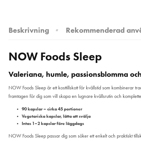
Beskrivning
Rekommenderad anv
NOW Foods Sleep
Valeriana, humle, passionsblomma och
NOW Foods Sleep är ett kosttillskott för kvällstid som kombinerar t
framtagen för dig som vill skapa en lugnare kvällsrutin och komplettera
90 kapslar – cirka 45 portioner
Vegetariska kapslar, lätta att svälja
Intas 1–2 kapslar före läggdags
NOW Foods Sleep passar dig som söker ett enkelt och praktiskt tillsk