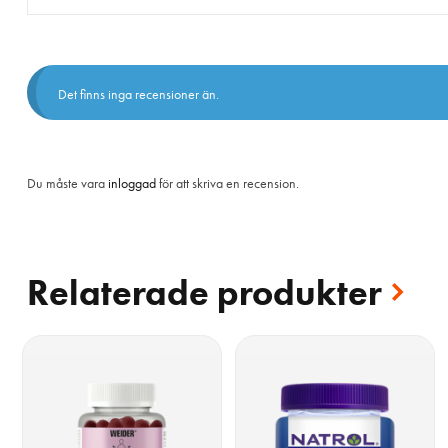
Det finns inga recensioner än.
Du måste vara
inloggad
för att skriva en recension.
Relaterade produkter