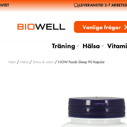
ET
LEVERANSTID 2-7 ARBETSDA
Vanliga frågor
Träning
Hälsa
Vitami
Hem
/
Hälsa
/
Stress & sömn
/ NOW Foods Sleep 90 Kapslar