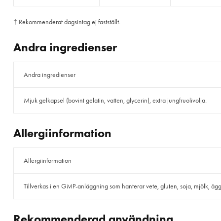
† Rekommenderat dagsintag ej fastställt.
Andra ingredienser
Andra ingredienser
Mjuk gelkapsel (bovint gelatin, vatten, glycerin), extra jungfruolivolja.
Allergiinformation
Allergiinformation
Tillverkas i en GMP-anläggning som hanterar vete, gluten, soja, mjölk, ägg, f
Rekommenderad användning