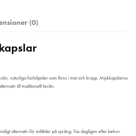
ensioner (0)
kapslar
dylkolin, naturliga fosfolipider som finns i mat och kropp. Mjukkapslarna
ativ till traditionellt lecitin.
 smidigt alternativ för måltider på språng. Tas dagligen efter behov