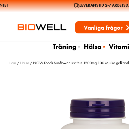
T
LEVERANSTID 2-7 ARBETSDAG
Vanliga frågor
Träning
Hälsa
Vitami
Hem
/
Hälsa
/ NOW Foods Sunflower Lecithin 1200mg 100 Mjuka gelkapsl