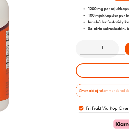
1200 mg per mjukkaps
100 mjukkapslar per b
Innehåller fosfatidylko
Sojafritt solroslecitin,
Överskrid ej rekommenderad daglig
Fri Frakt Vid Köp Öve