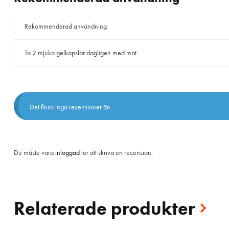
Rekommenderad användning
Ta 2 mjuka gelkapslar dagligen med mat.
Det finns inga recensioner än.
Du måste vara
inloggad
för att skriva en recension.
Relaterade produkter