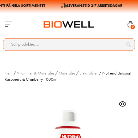
 PÅ HELA SORTIMENTET
LEVERANSTID 2-7 ARBETSDAGAR
0
Hem
/
Vitaminer & Mineraler
/
Mineraler
/
Elektrolyter
/ Nutrend Unisport
Raspberry & Cranberry 1000ml