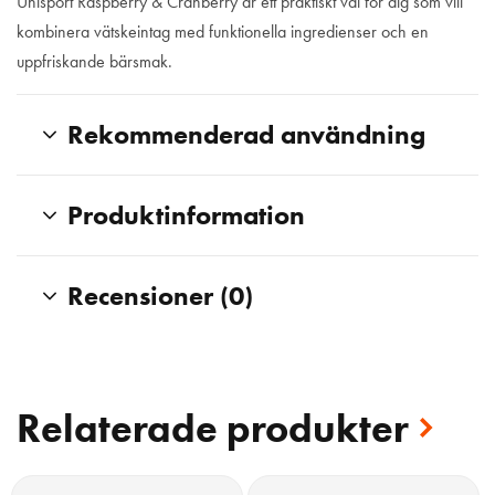
Unisport Raspberry & Cranberry är ett praktiskt val för dig som vill
kombinera vätskeintag med funktionella ingredienser och en
uppfriskande bärsmak.
Rekommenderad användning
Produktinformation
Recensioner (0)
Relaterade produkter