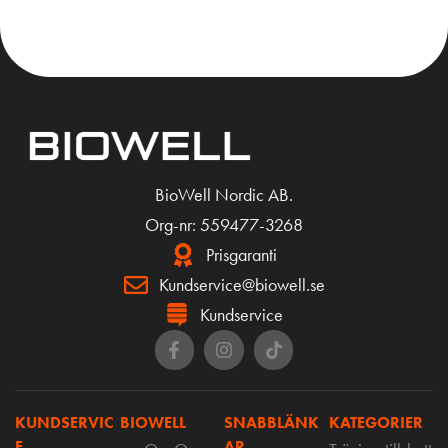
KÖP
BioWell Nordic AB.
Org-nr: 559477-3268
Prisgaranti
Kundservice@biowell.se
Kundservice
KUNDSERVIC
BIOWELL
SNABBLÄNK
KATEGORIER
E
AR