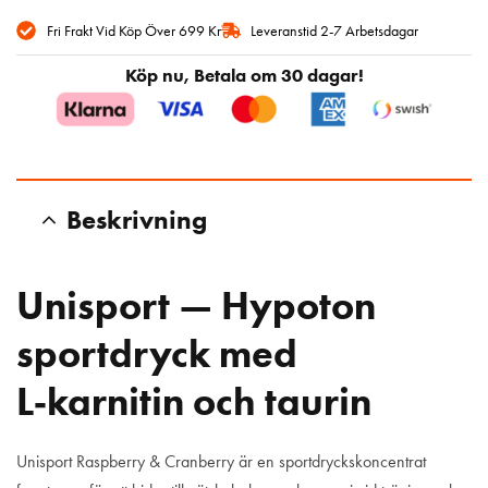
Fri Frakt Vid Köp Över 699 Kr
Leveranstid 2-7 Arbetsdagar
Köp nu, Betala om 30 dagar!
Beskrivning
Unisport — Hypoton
sportdryck med
L‑karnitin och taurin
Unisport Raspberry & Cranberry är en sportdryckskoncentrat