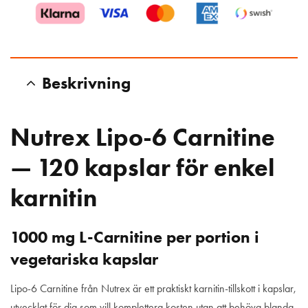
Beskrivning
Nutrex Lipo-6 Carnitine
— 120 kapslar för enkel
karnitin
1000 mg L-Carnitine per portion i
vegetariska kapslar
Lipo-6 Carnitine från Nutrex är ett praktiskt karnitin-tillskott i kapslar,
utvecklat för dig som vill komplettera kosten utan att behöva blanda