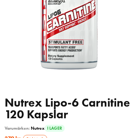
Nutrex Lipo-6 Carnitine
120 Kapslar
Varumärken:
Nutrex
I LAGER