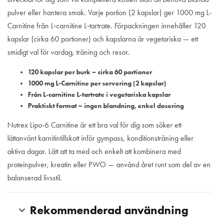
pulver eller hantera smak. Varje portion (2 kapslar) ger 1000 mg L-
Carnitine från L‑carnitine L‑tartrate. Förpackningen innehåller 120
kapslar (cirka 60 portioner) och kapslarna är vegetariska — ett
smidigt val för vardag, träning och resor.
120 kapslar per burk – cirka 60 portioner
1000 mg L-Carnitine per servering (2 kapslar)
Från L‑carnitine L‑tartrate i vegetariska kapslar
Praktiskt format – ingen blandning, enkel dosering
Nutrex Lipo-6 Carnitine är ett bra val för dig som söker ett
lättanvänt karnitintillskott inför gympass, konditionsträning eller
aktiva dagar. Lätt att ta med och enkelt att kombinera med
proteinpulver, kreatin eller PWO — använd året runt som del av en
balanserad livsstil.
Rekommenderad användning