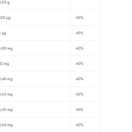
0,05 g
320 µg
40%
2 µg
40%
4,80 mg
40%
32 mg
40%
0,40 mg
40%
0,60 mg
40%
6,40 mg
40%
0,60 mg
40%