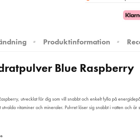
ändning
Produktinformation
Rec
ratpulver Blue Raspberry
Raspberry, utvecklat för dig som vill snabbt och enkelt fylla på energid
 utvalda vitaminer och mineraler. Pulvret löser sig snabbt i vatten och ä
os