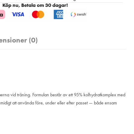
Köp nu, Betala om 30 dagar!
ensioner (0)
epåerna vid träning. Formulan består av ett 95% kolhydratkomplex med
r smidigt att använda före, under eller efter passet — både ensam