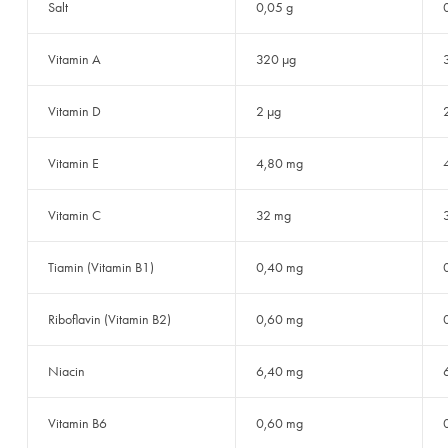
Salt
0,05 g
Vitamin A
320 µg
Vitamin D
2 µg
Vitamin E
4,80 mg
Vitamin C
32 mg
Tiamin (Vitamin B1)
0,40 mg
Riboflavin (Vitamin B2)
0,60 mg
Niacin
6,40 mg
Vitamin B6
0,60 mg