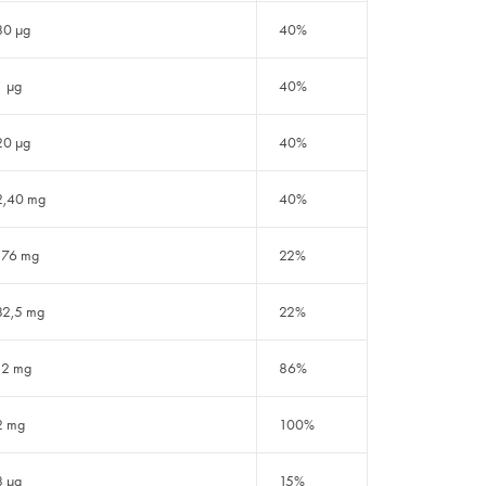
80 µg
40%
1 µg
40%
20 µg
40%
2,40 mg
40%
176 mg
22%
82,5 mg
22%
12 mg
86%
2 mg
100%
8 µg
15%