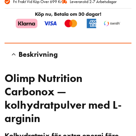
Fri Frakt Vid Köp Över 699 Kr
Leveranstid 2-7 Arbetsdagar
Köp nu, Betala om 30 dagar!
Beskrivning
Olimp Nutrition
Carbonox —
kolhydratpulver med L-
arginin
Kolhydratmix för extra energi före,