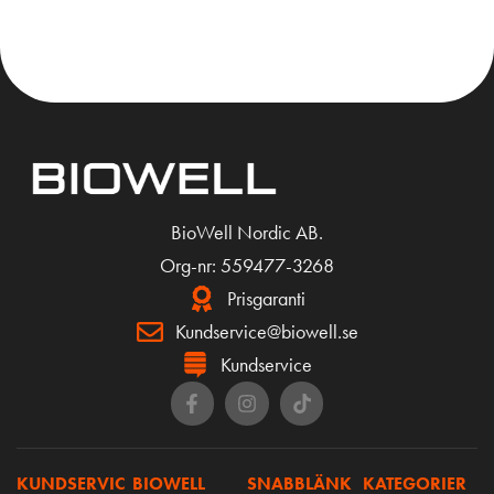
KÖP
KÖP
BioWell Nordic AB.
Org-nr: 559477-3268
Prisgaranti
Kundservice@biowell.se
Kundservice
KUNDSERVIC
BIOWELL
SNABBLÄNK
KATEGORIER