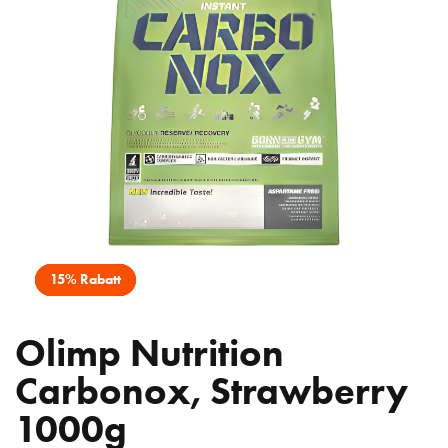
15% Rabatt
Olimp Nutrition
Carbonox, Strawberry
1000g