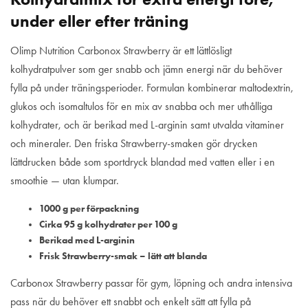
under eller efter träning
Olimp Nutrition Carbonox Strawberry är ett lättlösligt
kolhydratpulver som ger snabb och jämn energi när du behöver
fylla på under träningsperioder. Formulan kombinerar maltodextrin,
glukos och isomaltulos för en mix av snabba och mer uthålliga
kolhydrater, och är berikad med L-arginin samt utvalda vitaminer
och mineraler. Den friska Strawberry-smaken gör drycken
lättdrucken både som sportdryck blandad med vatten eller i en
smoothie — utan klumpar.
1000 g per förpackning
Cirka 95 g kolhydrater per 100 g
Berikad med L-arginin
Frisk Strawberry-smak – lätt att blanda
Carbonox Strawberry passar för gym, löpning och andra intensiva
pass när du behöver ett snabbt och enkelt sätt att fylla på