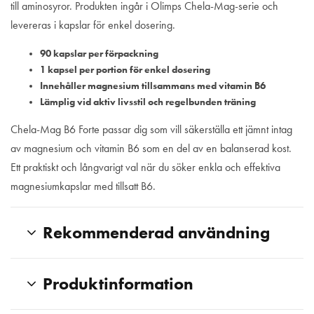
till aminosyror. Produkten ingår i Olimps Chela-Mag-serie och
levereras i kapslar för enkel dosering.
90 kapslar per förpackning
1 kapsel per portion för enkel dosering
Innehåller magnesium tillsammans med vitamin B6
Lämplig vid aktiv livsstil och regelbunden träning
Chela-Mag B6 Forte passar dig som vill säkerställa ett jämnt intag
av magnesium och vitamin B6 som en del av en balanserad kost.
Ett praktiskt och långvarigt val när du söker enkla och effektiva
magnesiumkapslar med tillsatt B6.
Rekommenderad användning
Produktinformation