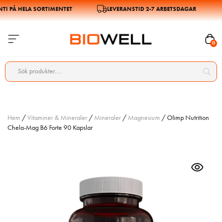
 PÅ HELA SORTIMENTET
LEVERANSTID 2-7 ARBETSDAGAR
0
Hem
/
Vitaminer & Mineraler
/
Mineraler
/
Magnesium
/ Olimp Nutrition
Chela-Mag B6 Forte 90 Kapslar