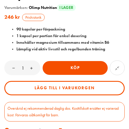
Varumärken:
Olimp Nutrition
I LAGER
246
kr
Prishistorik
90 kapslar per förpackning
1 kapsel per portion för enkel dosering
Innehåller magnesium tillsammans med vitamin B6
Lämplig vid aktiv livsstil och regelbunden träning
KÖP
LÄGG TILL I VARUKORGEN
Överskrid ej rekommenderad daglig dos. Kosttillskott ersätter ej varierad
kost. Förvaras oåtkomligt för barn.