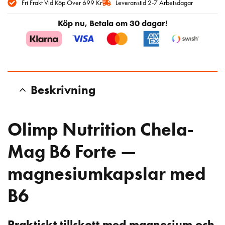
Fri Frakt Vid Köp Över 699 Kr
Leveranstid 2-7 Arbetsdagar
Köp nu, Betala om 30 dagar!
Beskrivning
Olimp Nutrition Chela-
Mag B6 Forte —
magnesiumkapslar med
B6
Praktiskt tillskott med magnesium och