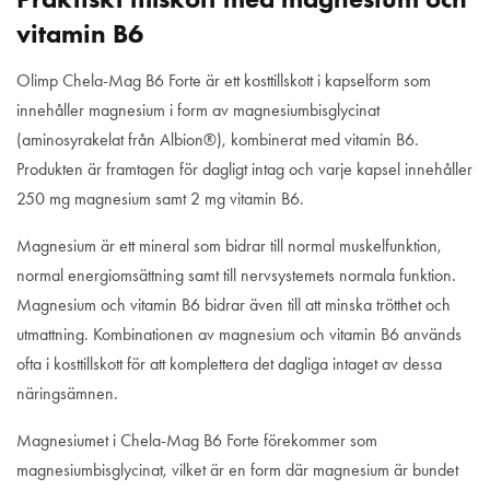
vitamin B6
Olimp Chela-Mag B6 Forte
är ett kosttillskott i kapselform som
innehåller magnesium i form av magnesiumbisglycinat
(aminosyrakelat från Albion®), kombinerat med vitamin B6.
Produkten är framtagen för dagligt intag och varje kapsel innehåller
250 mg magnesium samt 2 mg vitamin B6.
Magnesium är ett mineral som bidrar till normal muskelfunktion,
normal energiomsättning samt till nervsystemets normala funktion.
Magnesium och vitamin B6 bidrar även till att minska trötthet och
utmattning. Kombinationen av magnesium och vitamin B6 används
ofta i kosttillskott för att komplettera det dagliga intaget av dessa
näringsämnen.
Magnesiumet i Chela-Mag B6 Forte förekommer som
magnesiumbisglycinat, vilket är en form där magnesium är bundet