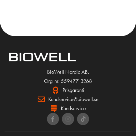
KÖP
KÖP
BioWell Nordic AB.
Org-nr: 559477-3268
Prisgaranti
Kundservice@biowell.se
Kundservice