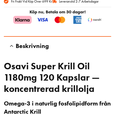
Fri Frakt Vid Köp Över 699 Kr
Leveranstid 2-7 Arbetsdagar
Köp nu, Betala om 30 dagar!
Beskrivning
Osavi Super Krill Oil
1180mg 120 Kapslar —
koncentrerad krillolja
Omega-3 i naturlig fosfolipidform från
Antarctic Krill