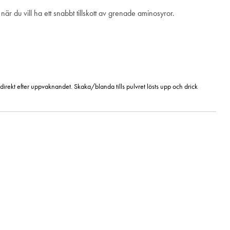
när du vill ha ett snabbt tillskott av grenade aminosyror.
 direkt efter uppvaknandet. Skaka/blanda tills pulvret lösts upp och drick