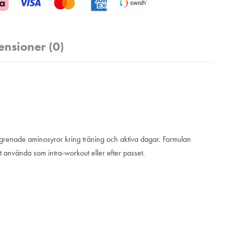
ensioner (0)
v grenade aminosyror kring träning och aktiva dagar. Formulan
att använda som intra-workout eller efter passet.