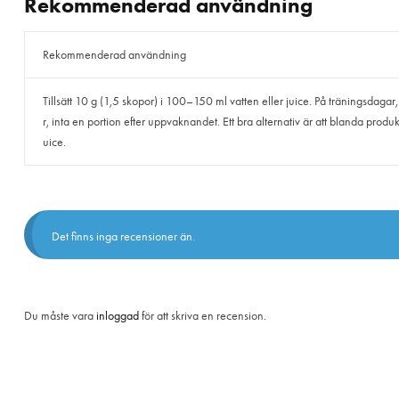
Rekommenderad användning
Rekommenderad användning
Tillsätt 10 g (1,5 skopor) i 100–150 ml vatten eller juice. På träningsdagar, 
r, inta en portion efter uppvaknandet. Ett bra alternativ är att blanda produk
uice.
Det finns inga recensioner än.
Du måste vara
inloggad
för att skriva en recension.