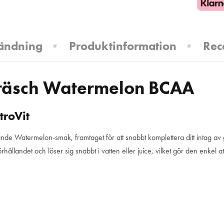
ändning
Produktinformation
Rec
 fräsch Watermelon BCAA
troVit
ande Watermelon-smak, framtaget för att snabbt komplettera ditt intag a
örhållandet och löser sig snabbt i vatten eller juice, vilket gör den enkel 