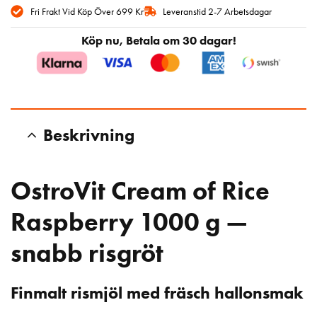
Fri Frakt Vid Köp Över 699 Kr
Leveranstid 2-7 Arbetsdagar
Köp nu, Betala om 30 dagar!
Beskrivning
OstroVit Cream of Rice
Raspberry 1000 g —
snabb risgröt
Finmalt rismjöl med fräsch hallonsmak