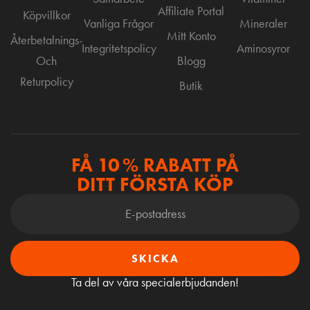
Affiliate Portal
Köpvillkor
Vanliga Frågor
Mineraler
Mitt Konto
Återbetalnings-
Integritetspolicy
Aminosyror
Och
Blogg
Returpolicy
Butik
FÅ 10 % RABATT PÅ
DITT FÖRSTA KÖP
SKICKA
Ta del av våra specialerbjudanden!