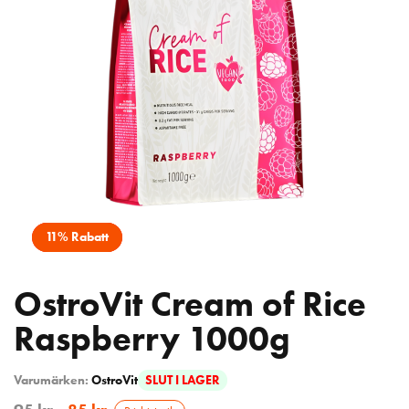
11% Rabatt
OstroVit Cream of Rice
Raspberry 1000g
Varumärken:
OstroVit
SLUT I LAGER