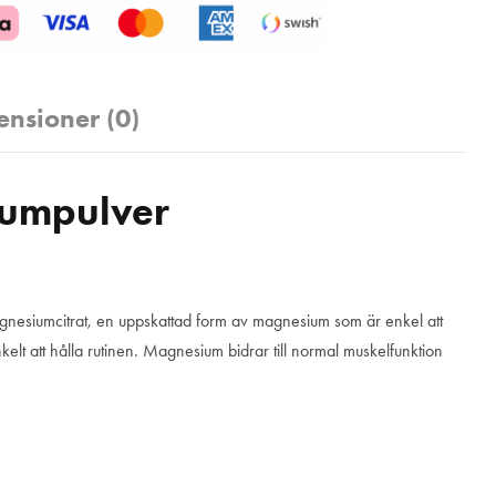
ensioner (0)
iumpulver
gnesiumcitrat, en uppskattad form av magnesium som är enkel att
lt att hålla rutinen. Magnesium bidrar till normal muskelfunktion