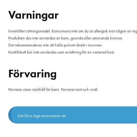
Varningar
Innehåller sötningsmedel. Konsumera inte om du är allergisk mot någon av in
Produkten ska inte användas av barn, gravida eller ammande kvinnor.
Det rekommenderas inte att hälla pulvret direkt i munnen.
Kosttillskott bör inte användas som ersättning för en varierad kost.
Förvaring
Förvaras utom räckhåll för barn. Förvaras torrt och svalt.
Det finns inga recensioner än.