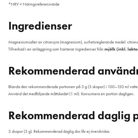
*NRV = Näringsreferensvärde
Ingredienser
Magnesiumsalter av citronsyra (magnesium), surhetsreglerande medel: citronsy
Tillverkad i en anläggning som hanterar ingredienser från
mjölk (inkl. lakt
Rekommenderad använd
Blanda den rekommenderade portionen på 3 g (3 skopor) i 100–150 ml vatten 
Använd det medföljande måttskedet (1 ml). Konsumera en portion dagligen.
Rekommenderad daglig p
3 skopor (3 g). Rekommenderad daglig dos får ej överskridas.