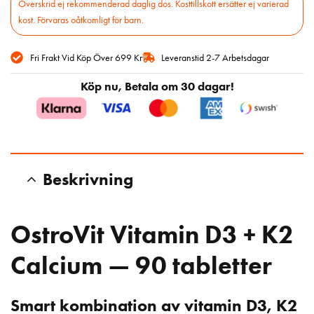
Överskrid ej rekommenderad daglig dos. Kosttillskott ersätter ej varierad
kost. Förvaras oåtkomligt för barn.
Fri Frakt Vid Köp Över 699 Kr
Leveranstid 2-7 Arbetsdagar
Köp nu, Betala om 30 dagar!
Beskrivning
OstroVit Vitamin D3 + K2
Calcium — 90 tabletter
Smart kombination av vitamin D3, K2