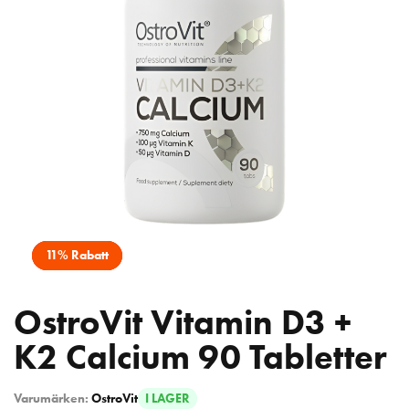
11% Rabatt
OstroVit Vitamin D3 +
K2 Calcium 90 Tabletter
Varumärken:
OstroVit
I LAGER