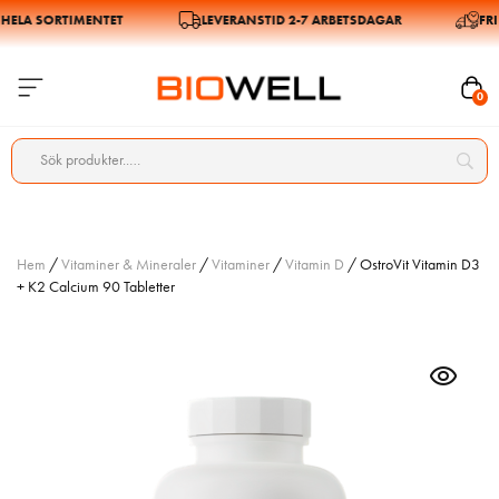
LA SORTIMENTET
LEVERANSTID 2-7 ARBETSDAGAR
FRI FR
0
Hem
/
Vitaminer & Mineraler
/
Vitaminer
/
Vitamin D
/ OstroVit Vitamin D3
+ K2 Calcium 90 Tabletter