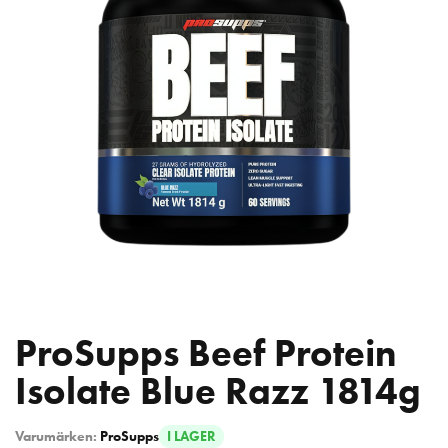
ProSupps Beef Protein
Isolate Blue Razz 1814g
Varumärken:
ProSupps
I LAGER