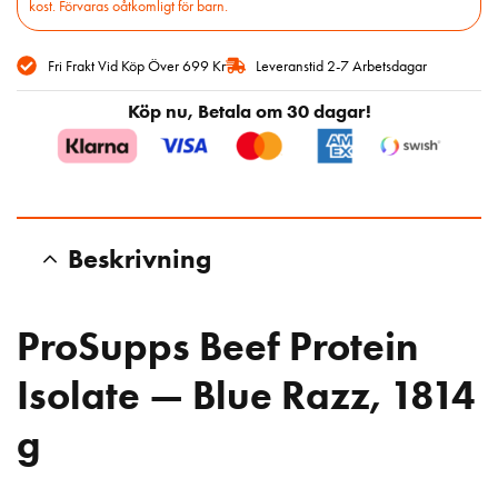
kost. Förvaras oåtkomligt för barn.
Fri Frakt Vid Köp Över 699 Kr
Leveranstid 2-7 Arbetsdagar
Köp nu, Betala om 30 dagar!
Beskrivning
ProSupps Beef Protein
Isolate — Blue Razz, 1814
g