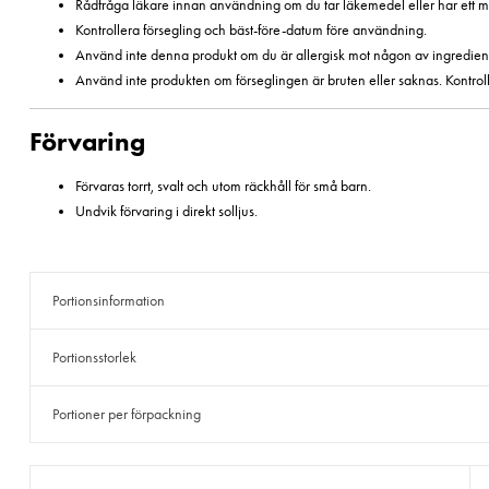
Rådfråga läkare innan användning om du tar läkemedel eller har ett med
Kontrollera försegling och bäst-före-datum före användning.
Använd inte denna produkt om du är allergisk mot någon av ingredien
Använd inte produkten om förseglingen är bruten eller saknas. Kontroll
Förvaring
Förvaras torrt, svalt och utom räckhåll för små barn.
Undvik förvaring i direkt solljus.
Portionsinformation
Portionsstorlek
Portioner per förpackning