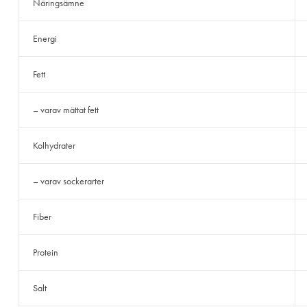
Näringsämne
Energi
Fett
– varav mättat fett
Kolhydrater
– varav sockerarter
Fiber
Protein
Salt