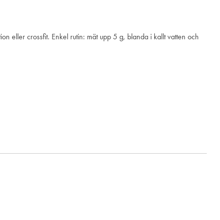
eller crossfit. Enkel rutin: mät upp 5 g, blanda i kallt vatten och