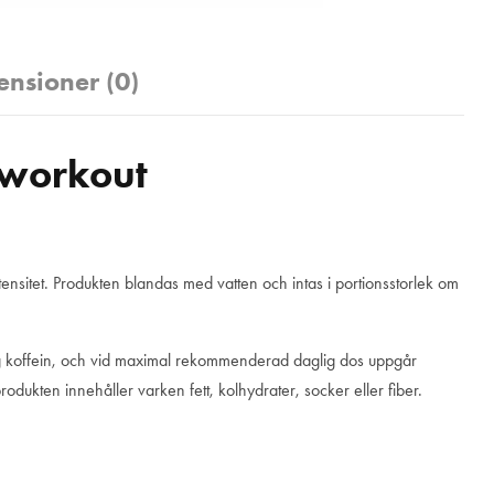
ensioner (0)
-workout
tensitet. Produkten blandas med vatten och intas i portionsstorlek om
50 mg koffein, och vid maximal rekommenderad daglig dos uppgår
rodukten innehåller varken fett, kolhydrater, socker eller fiber.