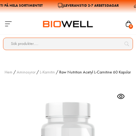
PÅ HELA SORTIMENTET
LEVERANSTID 2-7 ARBETSDAGAR
0
Hem
/
Aminosyror
/
L-Karnitin
/ Raw Nutrition Acetyl L-Carnitine 60 Kapslar