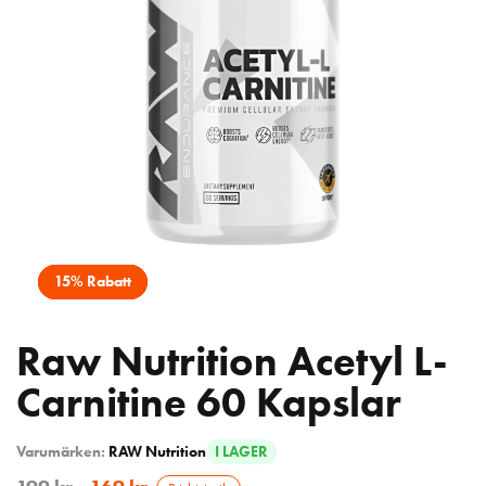
15% Rabatt
Raw Nutrition Acetyl L-
Carnitine 60 Kapslar
Varumärken:
RAW Nutrition
I LAGER