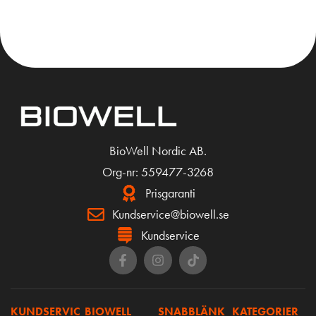
KÖP
KÖP
BioWell Nordic AB.
Org-nr: 559477-3268
Prisgaranti
Kundservice@biowell.se
Kundservice
KUNDSERVIC
BIOWELL
SNABBLÄNK
KATEGORIER