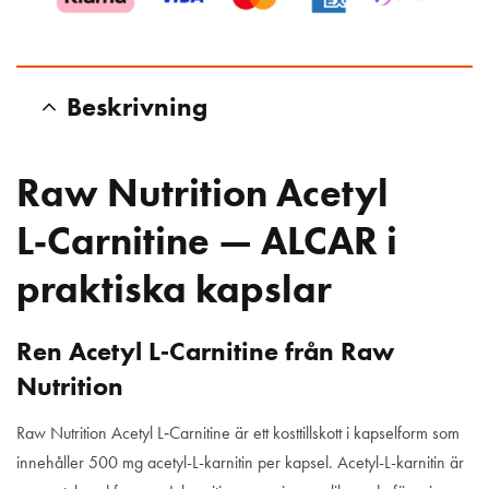
Beskrivning
Raw Nutrition Acetyl
L‑Carnitine — ALCAR i
praktiska kapslar
Ren Acetyl L‑Carnitine från Raw
Nutrition
Raw Nutrition Acetyl L‑Carnitine är
ett kosttillskott i kapselform som
innehåller 500 mg acetyl-L-karnitin per kapsel. Acetyl-L-karnitin är