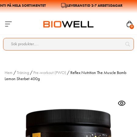
 PÅ HELA SORTIMENTET
LEVERANSTID 2-7 ARBETSDAGAR
0
Hem
/
Träning
/
Pre-workout (PWO)
/ Reflex Nutrition The Muscle Bomb
Lemon Sherbet 400g