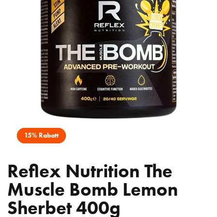
15% Rabatt
Reflex Nutrition The
Muscle Bomb Lemon
Sherbet 400g