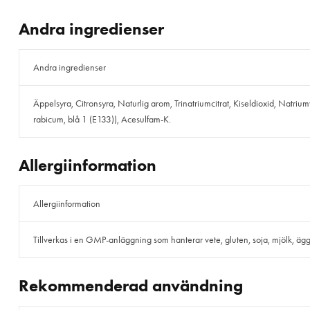
Andra ingredienser
Andra ingredienser
Äppelsyra, Citronsyra, Naturlig arom, Trinatriumcitrat, Kiseldioxid, Natriu
rabicum, blå 1 (E133)), Acesulfam-K.
Allergiinformation
Allergiinformation
Tillverkas i en GMP-anläggning som hanterar vete, gluten, soja, mjölk, ägg, f
Rekommenderad användning