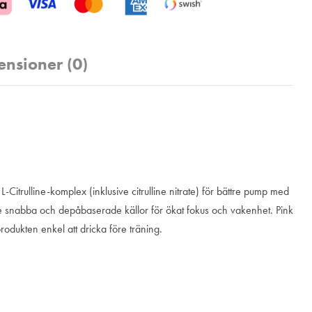
ensioner (0)
itrulline-komplex (inklusive citrulline nitrate) för bättre pump med
de snabba och depåbaserade källor för ökat fokus och vakenhet. Pink
odukten enkel att dricka före träning.