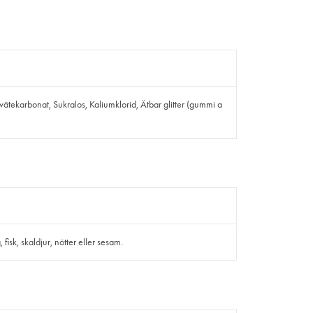
mvätekarbonat, Sukralos, Kaliumklorid, Ätbar glitter (gummi a
isk, skaldjur, nötter eller sesam.