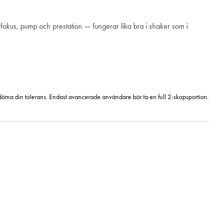
e fokus, pump och prestation — fungerar lika bra i shaker som i
bedöma din tolerans. Endast avancerade användare bör ta en full 2-skopsportion.