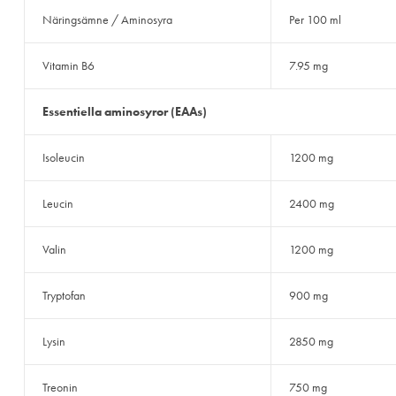
Näringsämne / Aminosyra
Per 100 ml
Vitamin B6
7.95 mg
Essentiella aminosyror (EAAs)
Isoleucin
1200 mg
Leucin
2400 mg
Valin
1200 mg
Tryptofan
900 mg
Lysin
2850 mg
Treonin
750 mg