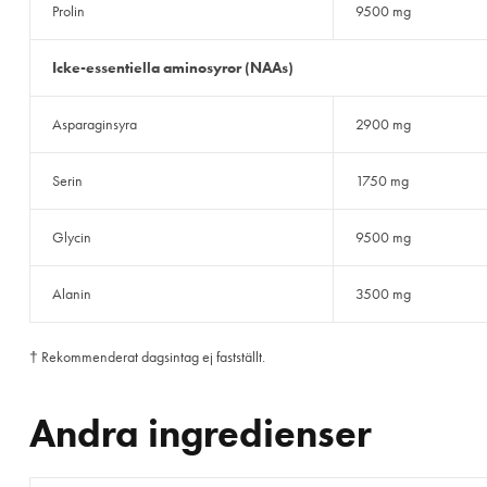
Prolin
9500 mg
Icke-essentiella aminosyror (NAAs)
Asparaginsyra
2900 mg
Serin
1750 mg
Glycin
9500 mg
Alanin
3500 mg
† Rekommenderat dagsintag ej fastställt.
Andra ingredienser