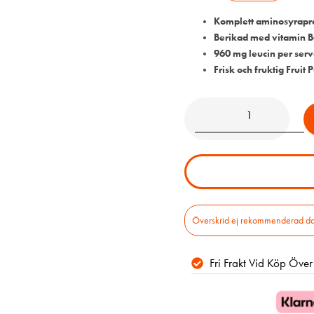
Komplett aminosyrapro
Berikad med vitamin B
960 mg leucin per serv
Frisk och fruktig Fruit
Överskrid ej rekommenderad daglig
Fri Frakt Vid Köp Öve