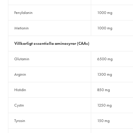
Fenylalanin
1000 mg
Metionin
1000 mg
Villkorligt essentiella aminosyror (CAAs)
Glutamin
6500 mg
Arginin
1300 mg
Histidin
850 mg
Cystin
1250 mg
Tyrosin
150 mg