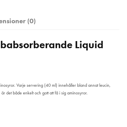
ensioner (0)
babsorberande Liquid
aminosyror. Varje servering (40 ml) innehåller bland annat leucin,
h
är det både enkelt och gott att få i sig aminosyror.