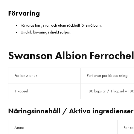
Förvaring
Förvaras torrt, svalt och utom räckhåll för små barn.
Undvik förvaring i direkt solljus.
Swanson Albion Ferrochel
Portionsstorlek
Portioner per förpackning
1 kapsel
180 kapslar / 1 kapsel = 180
Näringsinnehåll / Aktiva ingredienser
Ämne
Per ka