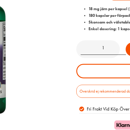
18 mg järn per kapsel 
180 kapslar per förpac
Skonsam och väletable
Enkel dosering: 1 kaps
Överskrid ej rekommenderad daglig
Fri Frakt Vid Köp Öve