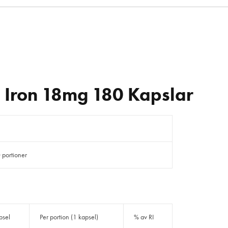
 Iron 18mg 180 Kapslar
 portioner
psel
Per portion (1 kapsel)
% av RI