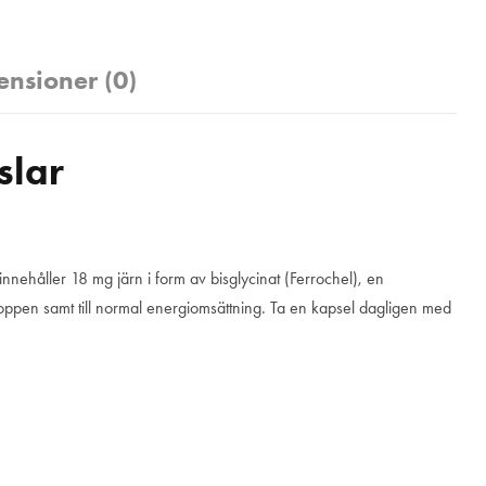
ensioner (0)
slar
l innehåller 18 mg järn i form av bisglycinat (Ferrochel), en
kroppen samt till normal energiomsättning. Ta en kapsel dagligen med