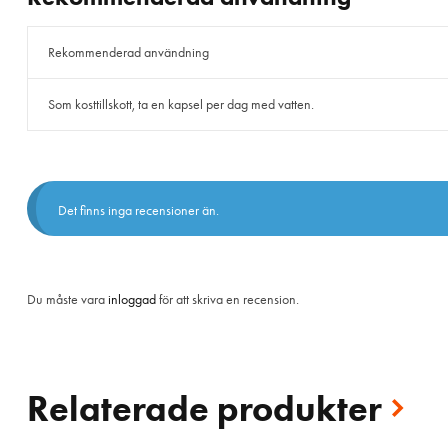
Rekommenderad användning
Som kosttillskott, ta en kapsel per dag med vatten.
Det finns inga recensioner än.
Du måste vara
inloggad
för att skriva en recension.
Relaterade produkter