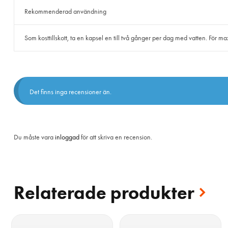
Rekommenderad användning
Som kosttillskott, ta en kapsel en till två gånger per dag med vatten. För maxi
Det finns inga recensioner än.
Du måste vara
inloggad
för att skriva en recension.
Relaterade produkter