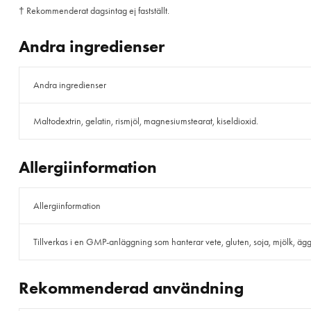
† Rekommenderat dagsintag ej fastställt.
Andra ingredienser
Andra ingredienser
Maltodextrin, gelatin, rismjöl, magnesiumstearat, kiseldioxid.
Allergiinformation
Allergiinformation
Tillverkas i en GMP-anläggning som hanterar vete, gluten, soja, mjölk, ägg, f
Rekommenderad användning