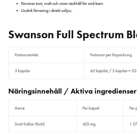
Förvaras torrt, svalt och utom räckhåll för små barn.
Undvik förvaring i direkt solljus.
Swanson Full Spectrum B
Portionsstorlek
Portioner per förpackning
3 kapslar
60 kapslar / 3 kapslar = 20
Näringsinnehåll / Aktiva ingredienser
Ämne
Per kapsel
Per 
Svart hallon (frukt)
425 mg
1 2