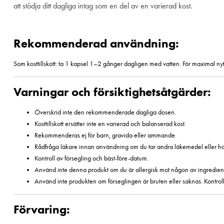
att stödja ditt dagliga intag som en del av en varierad kost.
Rekommenderad användning:
Som kosttillskott: ta 1 kapsel 1–2 gånger dagligen med vatten. För maximal nytta
Varningar och försiktighetsåtgärder:
Överskrid inte den rekommenderade dagliga dosen.
Kosttillskott ersätter inte en varierad och balanserad kost.
Rekommenderas ej för barn, gravida eller ammande.
Rådfråga läkare innan användning om du tar andra läkemedel eller har e
Kontroll av försegling och bäst-före-datum.
Använd inte denna produkt om du är allergisk mot någon av ingredien
Använd inte produkten om förseglingen är bruten eller saknas. Kontroll
Förvaring: