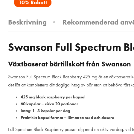
10% Rabatt
Beskrivning
Rekommenderad anv
Swanson Full Spectrum Bl
Växtbaserat bärtillskott från Swanson
Swanson Full Spectrum Black Raspberry 425 mg är ett växtbaserat kostt
det lätt att komplettera ditt dagliga intag av bär utan att behöva fär
425 mg black raspberry per kapsel
60 kapslar – cirka 20 portioner
Intag: 1–3 kapslar per dag
Praktiskt kapselformat – lätt att ta med och dosera
Full Spectrum Black Raspberry passar dig med en aktiv vardag, vid trän