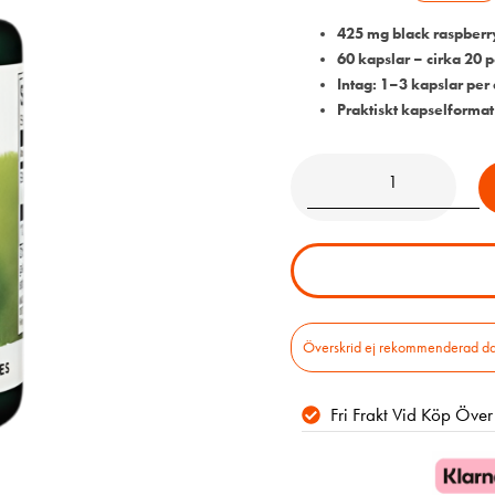
425 mg black raspberr
60 kapslar – cirka 20 p
Intag: 1–3 kapslar per
Praktiskt kapselformat 
Överskrid ej rekommenderad daglig
Fri Frakt Vid Köp Öve