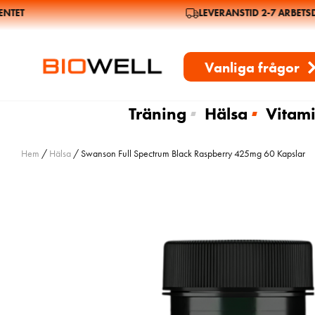
ET
LEVERANSTID 2-7 ARBETSDA
Vanliga frågor
Träning
Hälsa
Vitami
Hem
/
Hälsa
/ Swanson Full Spectrum Black Raspberry 425mg 60 Kapslar