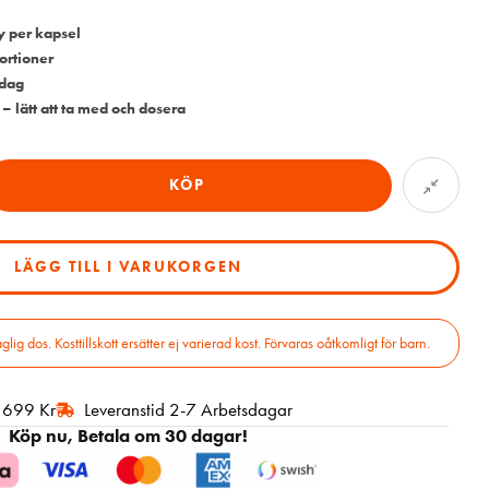
y per kapsel
ortioner
 dag
– lätt att ta med och dosera
KÖP
LÄGG TILL I VARUKORGEN
 dos. Kosttillskott ersätter ej varierad kost. Förvaras oåtkomligt för barn.
r 699 Kr
Leveranstid 2-7 Arbetsdagar
Köp nu, Betala om 30 dagar!