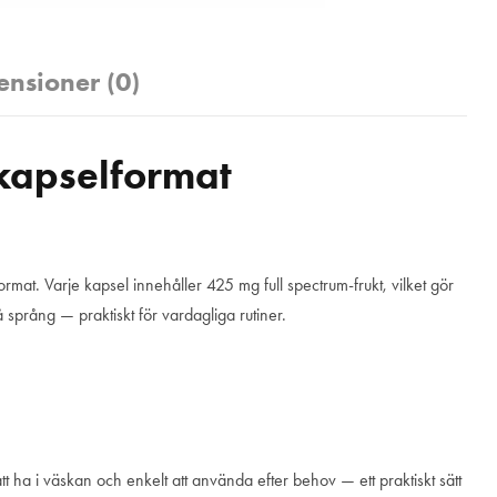
ensioner (0)
 kapselformat
rmat. Varje kapsel innehåller 425 mg full spectrum-frukt, vilket gör
å språng — praktiskt för vardagliga rutiner.
tt ha i väskan och enkelt att använda efter behov — ett praktiskt sätt