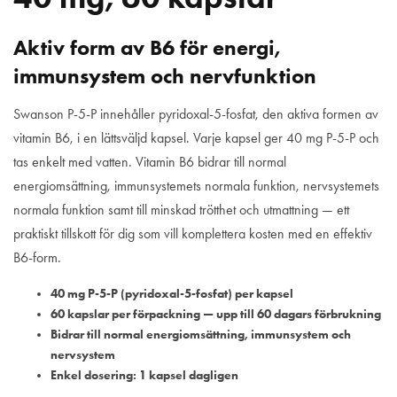
Aktiv form av B6 för energi,
immunsystem och nervfunktion
Swanson P-5-P innehåller pyridoxal-5-fosfat, den aktiva formen av
vitamin B6, i en lättsväljd kapsel. Varje kapsel ger 40 mg P-5-P och
tas enkelt med vatten. Vitamin B6 bidrar till normal
energiomsättning, immunsystemets normala funktion, nervsystemets
normala funktion samt till minskad trötthet och utmattning — ett
praktiskt tillskott för dig som vill komplettera kosten med en effektiv
B6-form.
40 mg P-5-P (pyridoxal-5-fosfat) per kapsel
60 kapslar per förpackning — upp till 60 dagars förbrukning
Bidrar till normal energiomsättning, immunsystem och
nervsystem
Enkel dosering: 1 kapsel dagligen