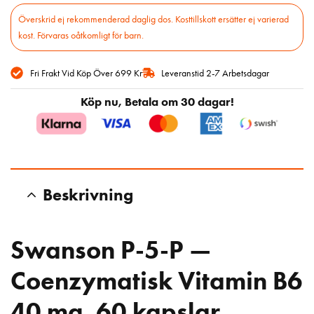
Överskrid ej rekommenderad daglig dos. Kosttillskott ersätter ej varierad
kost. Förvaras oåtkomligt för barn.
Fri Frakt Vid Köp Över 699 Kr
Leveranstid 2-7 Arbetsdagar
Köp nu, Betala om 30 dagar!
Beskrivning
Swanson P-5-P —
Coenzymatisk Vitamin B6
40 mg, 60 kapslar