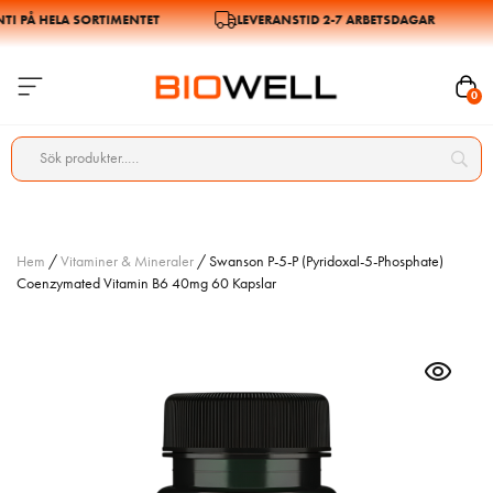
 PÅ HELA SORTIMENTET
LEVERANSTID 2-7 ARBETSDAGAR
0
Hem
/
Vitaminer & Mineraler
/ Swanson P-5-P (Pyridoxal-5-Phosphate)
Coenzymated Vitamin B6 40mg 60 Kapslar