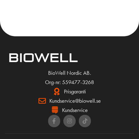
KÖP
KÖP
BioWell Nordic AB.
Org-nr: 559477-3268
Prisgaranti
Kundservice@biowell.se
Kundservice