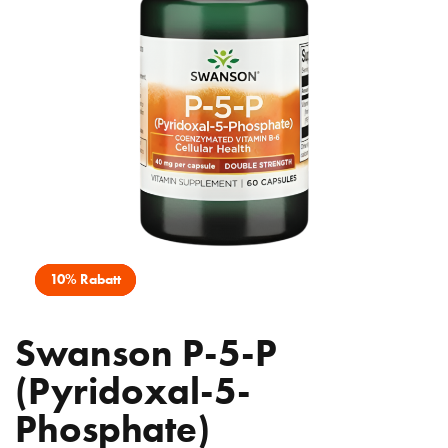
10% Rabatt
Swanson P-5-P
(Pyridoxal-5-
Phosphate)