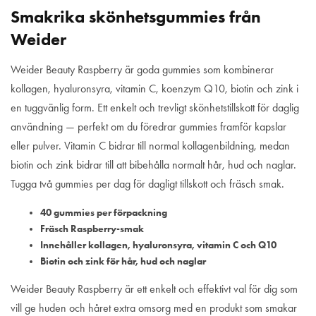
Smakrika skönhetsgummies från
Weider
Weider Beauty Raspberry är goda gummies som kombinerar
kollagen, hyaluronsyra, vitamin C, koenzym Q10, biotin och zink i
en tuggvänlig form. Ett enkelt och trevligt skönhetstillskott för daglig
användning — perfekt om du föredrar gummies framför kapslar
eller pulver. Vitamin C bidrar till normal kollagenbildning, medan
biotin och zink bidrar till att bibehålla normalt hår, hud och naglar.
Tugga två gummies per dag för dagligt tillskott och fräsch smak.
40 gummies per förpackning
Fräsch Raspberry-smak
Innehåller kollagen, hyaluronsyra, vitamin C och Q10
Biotin och zink för hår, hud och naglar
Weider Beauty Raspberry är ett enkelt och effektivt val för dig som
vill ge huden och håret extra omsorg med en produkt som smakar