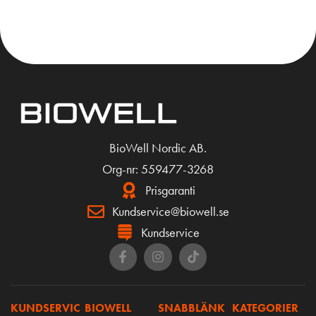
KÖP
KÖP
BioWell Nordic AB.
Org-nr: 559477-3268
Prisgaranti
Kundservice@biowell.se
Kundservice
KUNDSERVIC
BIOWELL
SNABBLÄNK
KATEGORIER