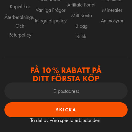
Affiliate Portal
Köpvillkor
Vanliga Frågor
Mineraler
Mitt Konto
Återbetalnings-
Integritetspolicy
Aminosyror
Och
Blogg
Returpolicy
Butik
FÅ 10 % RABATT PÅ
DITT FÖRSTA KÖP
SKICKA
Ta del av våra specialerbjudanden!