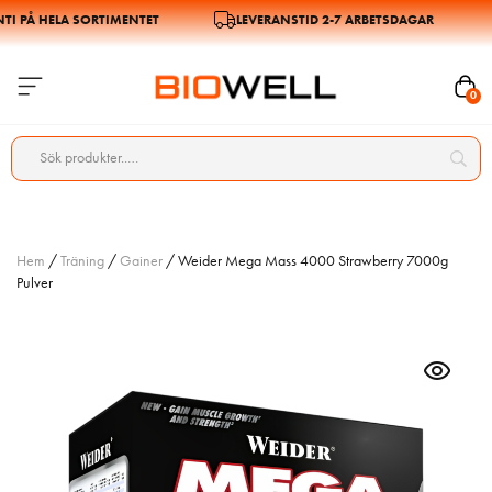
 PÅ HELA SORTIMENTET
LEVERANSTID 2-7 ARBETSDAGAR
0
Hem
/
Träning
/
Gainer
/ Weider Mega Mass 4000 Strawberry 7000g
Pulver