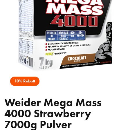
10% Rabatt
Weider Mega Mass
4000 Strawberry
7000g Pulver