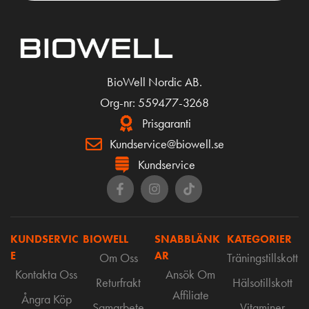
BioWell Nordic AB.
Org-nr: 559477-3268
Prisgaranti
Kundservice@biowell.se
Kundservice
KUNDSERVIC
BIOWELL
SNABBLÄNK
KATEGORIER
E
AR
Om Oss
Träningstillskott
Kontakta Oss
Ansök Om
Returfrakt
Hälsotillskott
Affiliate
Ångra Köp
Samarbete
Vitaminer