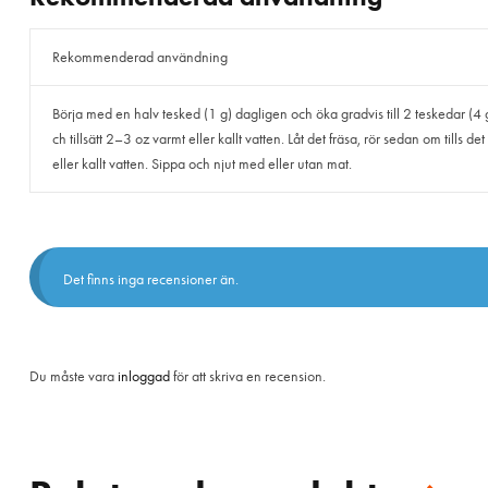
Rekommenderad användning
Börja med en halv tesked (1 g) dagligen och öka gradvis till 2 teskedar (4 g
ch tillsätt 2–3 oz varmt eller kallt vatten. Låt det fräsa, rör sedan om tills 
eller kallt vatten. Sippa och njut med eller utan mat.
Det finns inga recensioner än.
Du måste vara
inloggad
för att skriva en recension.