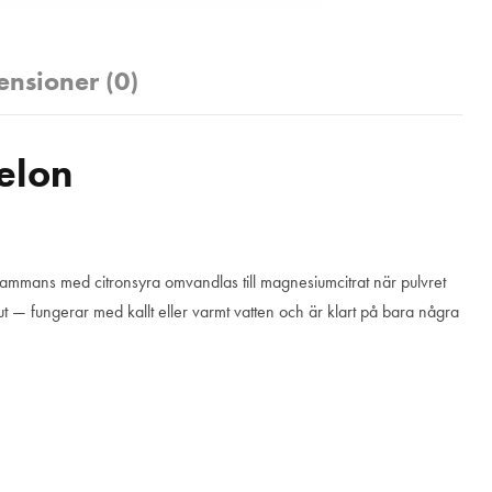
ensioner (0)
elon
ammans med citronsyra omvandlas till magnesiumcitrat när pulvret
jut — fungerar med kallt eller varmt vatten och är klart på bara några