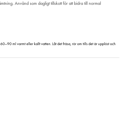
ng. Använd som dagligt tillskott för att bidra till normal
0–90 ml varmt eller kallt vatten. Låt det fräsa, rör om tills det är upplöst och