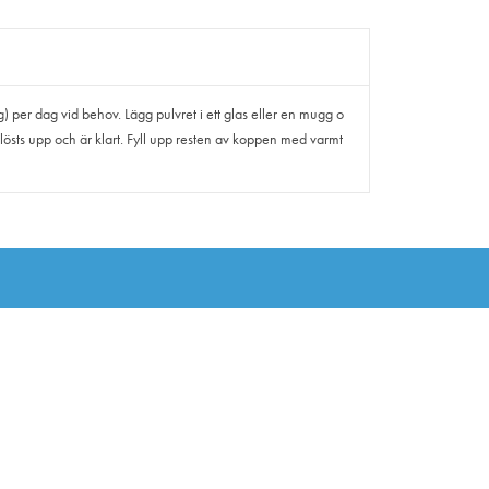
) per dag vid behov. Lägg pulvret i ett glas eller en mugg o
det lösts upp och är klart. Fyll upp resten av koppen med varmt